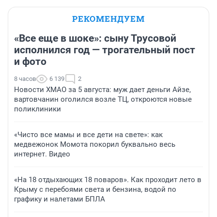
РЕКОМЕНДУЕМ
«Все еще в шоке»: сыну Трусовой
исполнился год — трогательный пост
и фото
8 часов
6 139
2
Новости ХМАО за 5 августа: муж дает деньги Айзе,
вартовчанин оголился возле ТЦ, откроются новые
поликлиники
«Чисто все мамы и все дети на свете»: как
медвежонок Момота покорил буквально весь
интернет. Видео
«На 18 отдыхающих 18 поваров». Как проходит лето в
Крыму с перебоями света и бензина, водой по
графику и налетами БПЛА