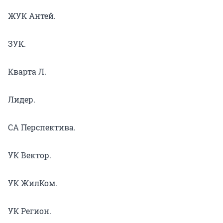
ЖУК Антей.
ЗУК.
Кварта Л.
Лидер.
СА Перспектива.
УК Вектор.
УК ЖилКом.
УК Регион.