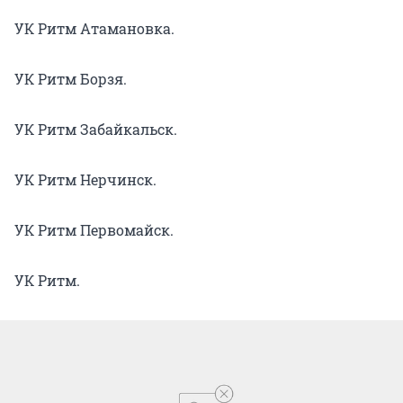
УК Ритм Атамановка.
УК Ритм Борзя.
УК Ритм Забайкальск.
УК Ритм Нерчинск.
УК Ритм Первомайск.
УК Ритм.