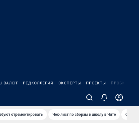
Ы ВАЛЮТ
РЕДКОЛЛЕГИЯ
ЭКСПЕРТЫ
ПРОЕКТЫ
ПРОБКИ
ИГ
ребуют отремонтировать
Чек-лист по сборам в школу в Чите
Спалил