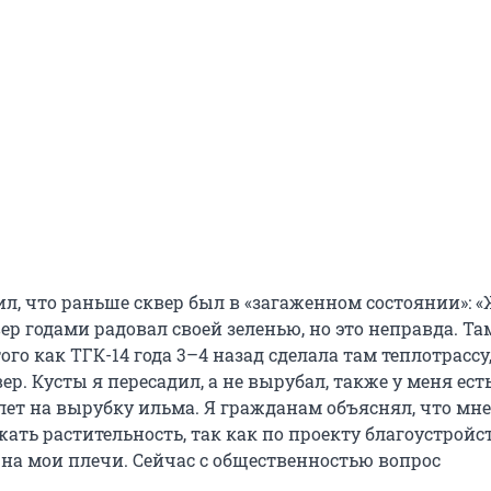
ил, что раньше сквер был в «загаженном состоянии»: 
вер годами радовал своей зеленью, но это неправда. Та
ого как ТГК-14 года 3–4 назад сделала там теплотрассу
р. Кусты я пересадил, а не вырубал, также у меня ест
ет на вырубку ильма. Я гражданам объяснял, что мне
ать растительность, так как по проекту благоустройс
 на мои плечи. Сейчас с общественностью вопрос