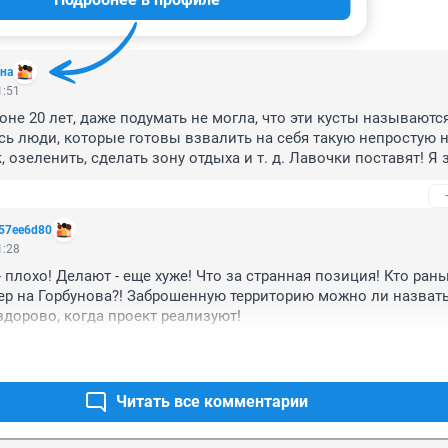
ИИ
9
вна
1:51
оне 20 лет, даже подумать не могла, что эти кусты называются
ь люди, которые готовы взвалить на себя такую непростую но
 озеленить, сделать зону отдыха и т. д. Лавочки поставят! Я з
57ee6d80
1:28
 плохо! Делают - еще хуже! Что за странная позиция! Кто рань
р на Горбунова?! Заброшенную территорию можно ли назвать
здорово, когда проект реализуют!
Читать все комментарии