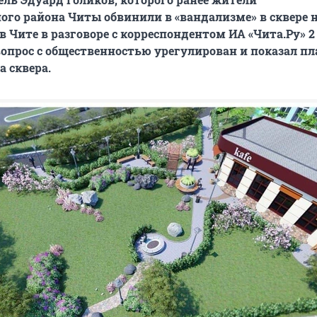
го района Читы обвинили в «вандализме» в сквере 
, в Чите в разговоре с корреспондентом ИА «Чита.Ру» 
 вопрос с общественностью урегулирован и показал пл
а сквера.