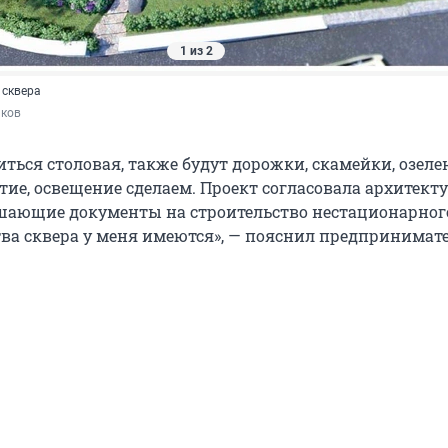
1 из 2
 сквера
иков
иться столовая, также будут дорожки, скамейки, озеле
ие, освещение сделаем. Проект согласовала архитекту
решающие документы на строительство нестационарног
тва сквера у меня имеются», — пояснил предпринимате