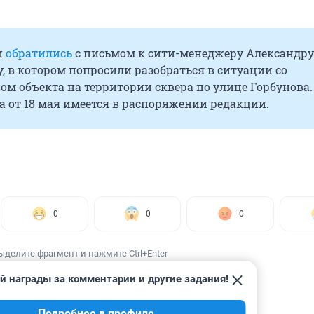
и
обратились
с письмом к сити-менеджеру Александру
 в котором попросили разобраться в ситуации со
ом объекта на территории сквера по улице Горбунова.
 от 18 мая имеется в распоряжении редакции.
0
0
0
ыделите фрагмент и нажмите Ctrl+Enter
й награды за комментарии и другие задания!
Подробнее в профиле