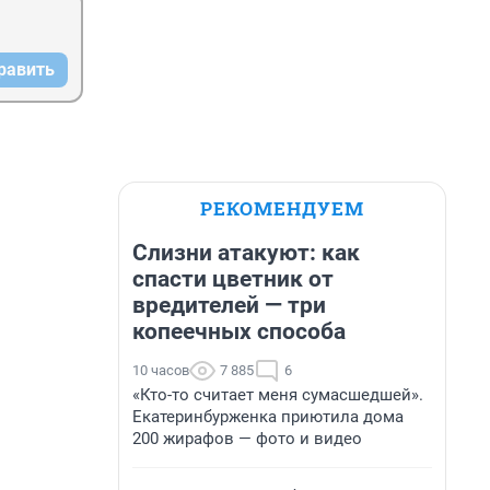
равить
РЕКОМЕНДУЕМ
Слизни атакуют: как
спасти цветник от
вредителей — три
копеечных способа
10 часов
7 885
6
«Кто-то считает меня сумасшедшей».
Екатеринбурженка приютила дома
200 жирафов — фото и видео