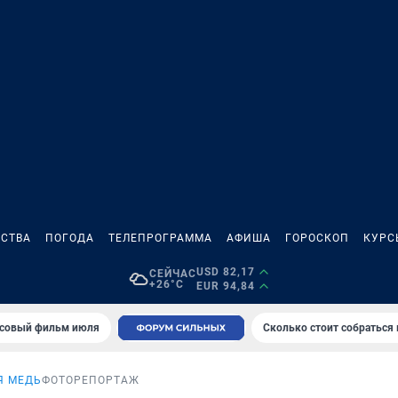
СТВА
ПОГОДА
ТЕЛЕПРОГРАММА
АФИША
ГОРОСКОП
КУРС
USD 82,17
СЕЙЧАС
+26°C
EUR 94,84
совый фильм июля
Сколько стоит собраться
Я МЕДЬ
ФОТОРЕПОРТАЖ