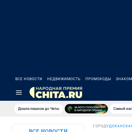
ВСЕ НОВОСТИ
НЕДВИЖИМОСТЬ
ПРОМОКОДЫ
ЗНАКОМ
Дошла пешком до Читы
Самый кас
ГОРОД
УДОКАНСКА
ВСЕ НОВОСТИ