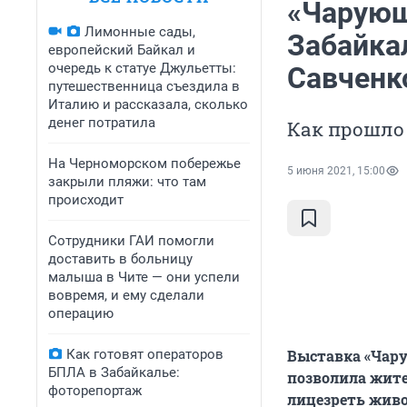
«Чарующ
Лимонные сады,
Забайка
европейский Байкал и
очередь к статуе Джульетты:
Савченк
путешественница съездила в
Италию и рассказала, сколько
денег потратила
Как прошло
На Черноморском побережье
5 июня 2021, 15:00
закрыли пляжи: что там
происходит
Сотрудники ГАИ помогли
доставить в больницу
малыша в Чите — они успели
вовремя, и ему сделали
операцию
Как готовят операторов
Выставка «Чару
БПЛА в Забайкалье:
позволила жит
фоторепортаж
лицезреть живо