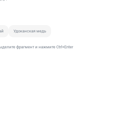
ай
Удоканская медь
ыделите фрагмент и нажмите Ctrl+Enter