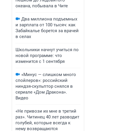
пешком до Ледовитого
океана, побывала в Чите
Два миллиона подъемных
и зарплата от 100 тысяч: как
Забайкалье борется за врачей
в селах
Школьники начнут учиться по
новой программе: что
изменится с 1 сентября
«Минус — слишком много
спойлеров»: российский
ниндзя-скульптор снялся в
сериале «Дом Дракона».
Видео
«Не привози их мне в третий
раз». Читинец 40 лет разводит
голубей, которые всегда к
нему возвращаются