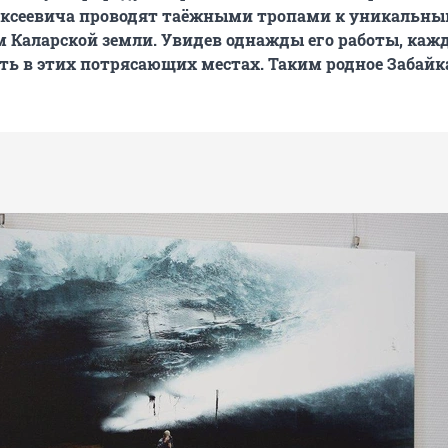
ексеевича проводят таёжными тропами к уникальны
м Каларской земли. Увидев однажды его работы, ка
ть в этих потрясающих местах. Таким родное Забай