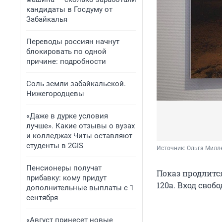
кандидаты в Госдуму от
Забайкалья
Переводы россиян начнут
блокировать по одной
причине: подробности
Соль земли забайкальской.
Нижегородцевы
«Даже в дурке условия
лучше». Какие отзывы о вузах
и колледжах Читы оставляют
студенты в 2GIS
Источник: 
Ольга Милл
Пенсионеры получат
Показ продлитс
прибавку: кому придут
120а. Вход своб
дополнительные выплаты с 1
сентября
«Август принесет новые