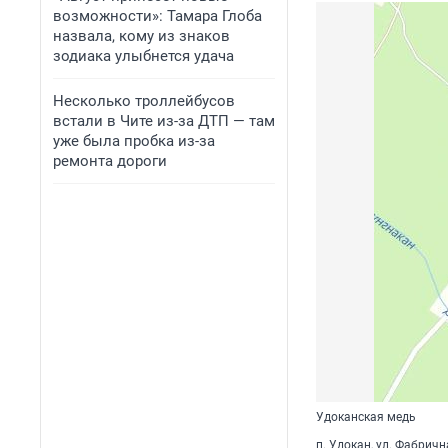
возможности»: Тамара Глоба
назвала, кому из знаков
зодиака улыбнется удача
Несколько троллейбусов
встали в Чите из-за ДТП — там
уже была пробка из-за
ремонта дороги
Удоканская медь
п. Удокан, ул. Фабричн