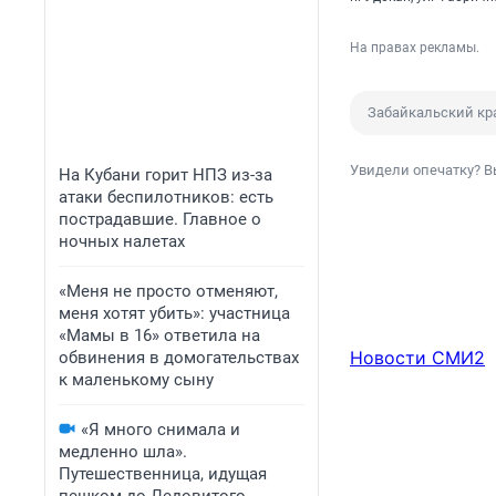
На правах рекламы.
Забайкальский кр
Увидели опечатку? В
На Кубани горит НПЗ из-за
атаки беспилотников: есть
пострадавшие. Главное о
ночных налетах
«Меня не просто отменяют,
меня хотят убить»: участница
«Мамы в 16» ответила на
Новости СМИ2
обвинения в домогательствах
к маленькому сыну
«Я много снимала и
медленно шла».
Путешественница, идущая