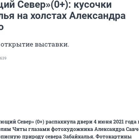
ий Север»(0+): кусочки
лья на холстах Александра
о
 открытие выставки.
639
ющий Север» (0+) распахнула двери 4 июня 2021 года 
елям Читы глазами фотохудожника Александра Савч
писную природу севера Забайкалья. Фотокартины