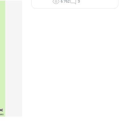
6 762
3