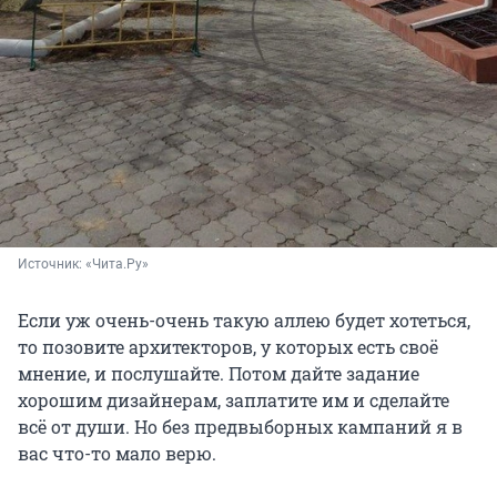
Источник: 
«Чита.Ру»
Если уж очень-очень такую аллею будет хотеться,
то позовите архитекторов, у которых есть своё
мнение, и послушайте. Потом дайте задание
хорошим дизайнерам, заплатите им и сделайте
всё от души. Но без предвыборных кампаний я в
вас что-то мало верю.