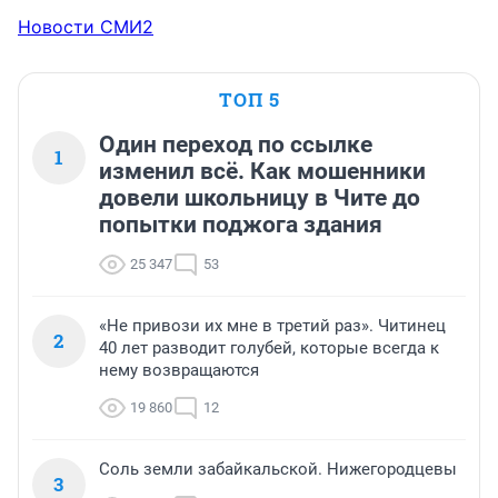
Новости СМИ2
ТОП 5
Один переход по ссылке
1
изменил всё. Как мошенники
довели школьницу в Чите до
попытки поджога здания
25 347
53
«Не привози их мне в третий раз». Читинец
2
40 лет разводит голубей, которые всегда к
нему возвращаются
19 860
12
Соль земли забайкальской. Нижегородцевы
3