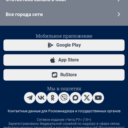
Все города сети
Мобильное приложение
Google Play
App Store
RuStore
Мы в соцсетях
Контактные данные для Роскомнадзора и государственных органов
Сетевое издание «Чита.РУ» (18+)
Зарегистрировано Федеральной службой по надзору в сфере связи,
информационных технологий и массовых коммуникаций (Роскомнадзор)