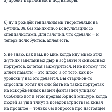
а) проект партийный и под выборы;
б) ну и рождён гениальными творителями на
Бутина, 39, без каких-либо консультаций со
специалистами. Для галочки, что сделали — и
теперь полюбуйтесь, аллея есть.
Я не знаю, как вам, но мне, когда иду мимо этих
жутких заделанных дыр в асфальте и синюшных
портретов, хочется зажмуриться. И не потому, что
аллеи памяти — это плохо, а от того, как по-
уродски у нас это делается. Вы стариков-то
спросили, хотят ли они быть на таких портретах
на искорёженных вашей фантазией улицах?
Особенно вот в этой предвыборной мишуре, когда
людей за уши тянут в псевдопатриотизм, кивая
на прошлое — только бы вопросов про настоящее