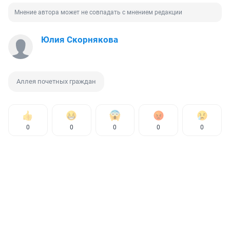
Мнение автора может не совпадать с мнением редакции
Юлия Скорнякова
Аллея почетных граждан
0
0
0
0
0