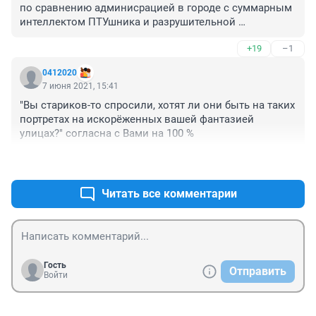
по сравнению админисрацией в городе с суммарным 
интеллектом ПТУшника и разрушительной 
безвекторной деятельностью 
+19
–1
0412020
7 июня 2021, 15:41
"Вы стариков-то спросили, хотят ли они быть на таких 
портретах на искорёженных вашей фантазией 
улицах?" согласна с Вами на 100 %
+22
–0
Читать все комментарии
Гость
Отправить
Войти