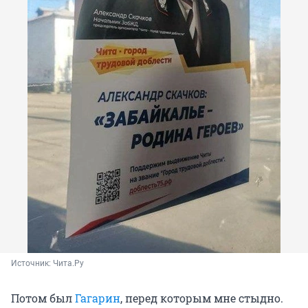
Источник: 
Чита.Ру
Потом был
Гагарин
, перед которым мне стыдно.