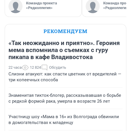
Команда проекта
Команда проек
«Редколлегия»
«Редколлегия»
РЕКОМЕНДУЕМ
«Так неожиданно и приятно». Героиня
мема вспомнила о съемках с гуру
пикапа в кафе Владивостока
22 часа
12 824
Обсудить
Слизни атакуют: как спасти цветник от вредителей —
три копеечных способа
Знаменитая тикток-блогер, рассказывавшая о борьбе
с редкой формой рака, умерла в возрасте 26 лет
Участницу шоу «Мама в 16» из Волгограда обвинили
в домогательствах к младенцу