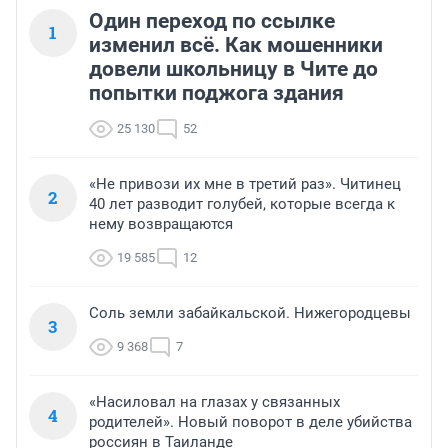
Один переход по ссылке
1
изменил всё. Как мошенники
довели школьницу в Чите до
попытки поджога здания
25 130
52
«Не привози их мне в третий раз». Читинец
2
40 лет разводит голубей, которые всегда к
нему возвращаются
19 585
12
Соль земли забайкальской. Нижегородцевы
3
9 368
7
«Насиловал на глазах у связанных
4
родителей». Новый поворот в деле убийства
россиян в Таиланде