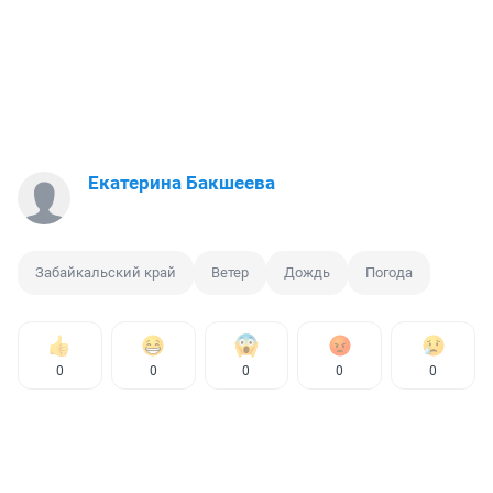
Екатерина Бакшеева
Забайкальский край
Ветер
Дождь
Погода
0
0
0
0
0