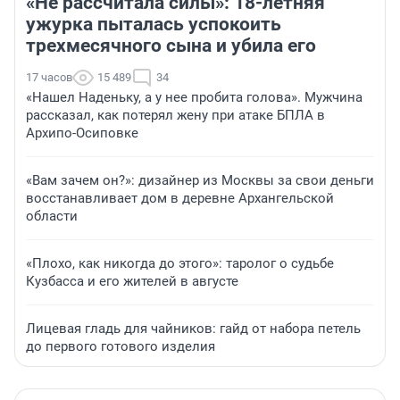
«Не рассчитала силы»: 18-летняя
ужурка пыталась успокоить
трехмесячного сына и убила его
17 часов
15 489
34
«Нашел Наденьку, а у нее пробита голова». Мужчина
рассказал, как потерял жену при атаке БПЛА в
Архипо-Осиповке
«Вам зачем он?»: дизайнер из Москвы за свои деньги
восстанавливает дом в деревне Архангельской
области
«Плохо, как никогда до этого»: таролог о судьбе
Кузбасса и его жителей в августе
Лицевая гладь для чайников: гайд от набора петель
до первого готового изделия