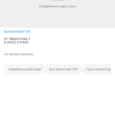
Быстринский ГОК
ул. Лермонтова, 2
8 (3022) 219-800
На правах рекламы.
Забайкальский край
Быстринский ГОК
Горно-металлурги