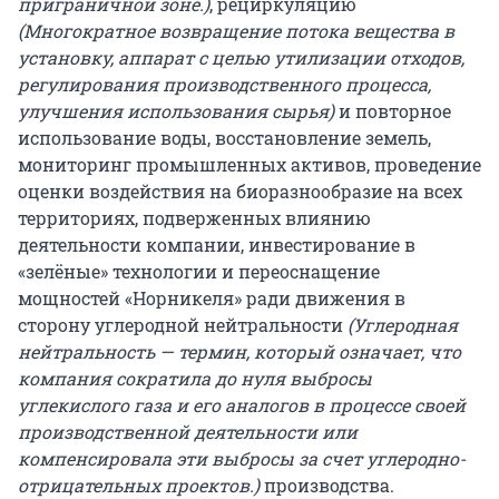
приграничной зоне.)
, рециркуляцию
(Многократное возвращение потока вещества в
установку, аппарат с целью утилизации отходов,
регулирования производственного процесса,
улучшения использования сырья)
и повторное
использование воды, восстановление земель,
мониторинг промышленных активов, проведение
оценки воздействия на биоразнообразие на всех
территориях, подверженных влиянию
деятельности компании, инвестирование в
«зелёные» технологии и переоснащение
мощностей «Норникеля» ради движения в
сторону углеродной нейтральности
(Углеродная
нейтральность — термин, который означает, что
компания сократила до нуля выбросы
углекислого газа и его аналогов в процессе своей
производственной деятельности или
компенсировала эти выбросы за счет углеродно-
отрицательных проектов.)
производства.