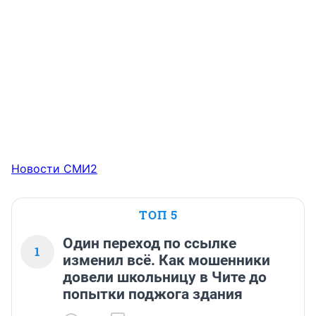
Новости СМИ2
ТОП 5
Один переход по ссылке
1
изменил всё. Как мошенники
довели школьницу в Чите до
попытки поджога здания