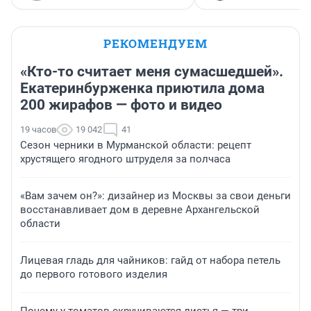
РЕКОМЕНДУЕМ
«Кто-то считает меня сумасшедшей».
Екатеринбурженка приютила дома
200 жирафов — фото и видео
19 часов
19 042
41
Сезон черники в Мурманской области: рецепт
хрустящего ягодного штруделя за полчаса
«Вам зачем он?»: дизайнер из Москвы за свои деньги
восстанавливает дом в деревне Архангельской
области
Лицевая гладь для чайников: гайд от набора петель
до первого готового изделия
Почему у томатов скручиваются листья — три