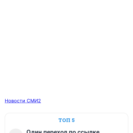
Новости СМИ2
ТОП 5
Один переход по ссылке