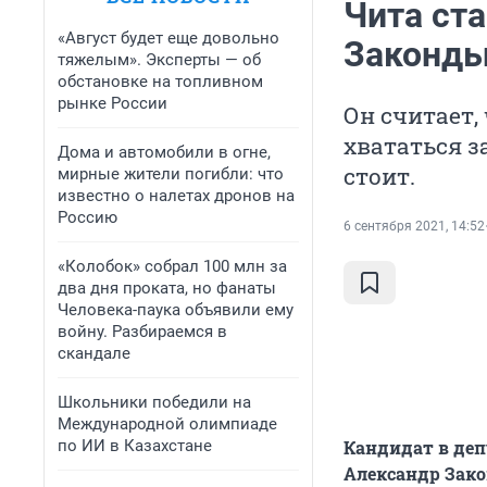
Чита ста
«Август будет еще довольно
Законды
тяжелым». Эксперты — об
обстановке на топливном
рынке России
Он считает,
хвататься за
Дома и автомобили в огне,
стоит.
мирные жители погибли: что
известно о налетах дронов на
Россию
6 сентября 2021, 14:52
«Колобок» собрал 100 млн за
два дня проката, но фанаты
Человека-паука объявили ему
войну. Разбираемся в
скандале
Школьники победили на
Международной олимпиаде
по ИИ в Казахстане
Кандидат в де
Александр Зако