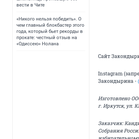
вести в Чите
«Никого нельзя победить». О
чем главный блокбастер этого
года, который бьет рекорды в
прокате: честный отзыв на
«Одиссею» Нолана
Сайт Закондыр
Instagram (зап
Закондырина -
Изготовлено ООО
г. Иркутск, ул. 
Заказчик: Канд
Собрания Росси
избирательному