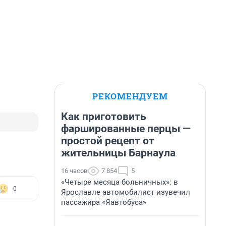
РЕКОМЕНДУЕМ
Как приготовить
фаршированные перцы —
простой рецепт от
жительницы Барнаула
16 часов
7 854
5
«Четыре месяца больничных»: в
0
Ярославле автомобилист изувечил
пассажира «Яавтобуса»