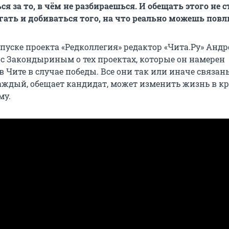
я за то, в чём не разбираешься. И обещать этого не с
гать и добиваться того, на что реально можешь повл
пуске проекта «Редколлегия» редактор «Чита.Ру» Андр
 с Закондыриным о тех проектах, которые он намерен
 Чите в случае победы. Все они так или иначе связан
каждый, обещает кандидат, может изменить жизнь в к
му.