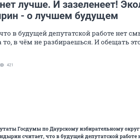
нет лучше. И зазеленеет! Эко
рин - о лучшем будущем
 что в будущей депутатской работе нет с
 то, в чём не разбираешься. И обещать эт
421
путаты Госдумы по Даурскому избирательному окру
ндырин считает, что в будущей депутатской работе 