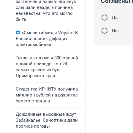
Согласны 
загадочный взрыв: его звук
слышали везде, а причина
неизвестна. Что это могло
Да
быть
Нет
«Смели гибриды Voyah». В
России возник дефицит
электромобилей
Тигры на пляже и 300 оленей
в дикой природе: топ-24
самых красивых бухт
Приморского края
Студентка ИРНИТУ получила
миллион рублей на развитие
своего стартапа
Дождливые выходные ждут
Забайкалье. Синоптики дали
прогноз погоды