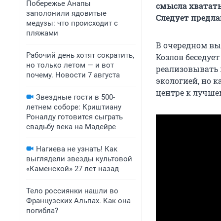
Побережье Анапы
смысла хвататьс
заполонили ядовитые
Следует предла
медузы: что происходит с
пляжами
В очередном вы
Рабочий день хотят сократить,
Козлов беседует
но только летом — и вот
реализовывать в
почему. Новости 7 августа
экологией, но 
центре к лучше
Звездные гости в 500-
летнем соборе: Криштиану
Роналду готовится сыграть
свадьбу века на Мадейре
Нагиева не узнать! Как
выглядели звезды культовой
«Каменской» 27 лет назад
Тело россиянки нашли во
Французских Альпах. Как она
погибла?