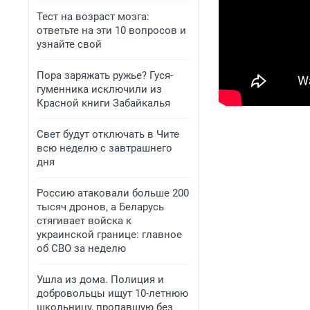
Тест на возраст мозга:
ответьте на эти 10 вопросов и
узнайте свой
Пора заряжать ружье? Гуся-
гуменника исключили из
Красной книги Забайкалья
Свет будут отключать в Чите
всю неделю с завтрашнего
дня
Россию атаковали больше 200
тысяч дронов, а Беларусь
стягивает войска к
украинской границе: главное
об СВО за неделю
Ушла из дома. Полиция и
добровольцы ищут 10-летнюю
школьницу, пропавшую без