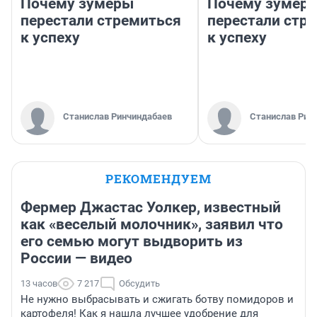
Почему зумеры
Почему зумер
перестали стремиться
перестали стр
к успеху
к успеху
Станислав Ринчиндабаев
Станислав Рин
РЕКОМЕНДУЕМ
Фермер Джастас Уолкер, известный
как «веселый молочник», заявил что
его семью могут выдворить из
России — видео
13 часов
7 217
Обсудить
Не нужно выбрасывать и сжигать ботву помидоров и
картофеля! Как я нашла лучшее удобрение для