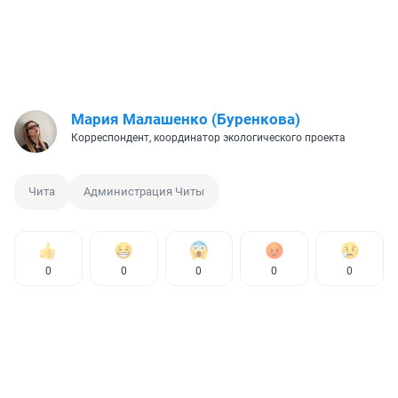
Мария Малашенко (Буренкова)
Корреспондент, координатор экологического проекта
Чита
Администрация Читы
0
0
0
0
0