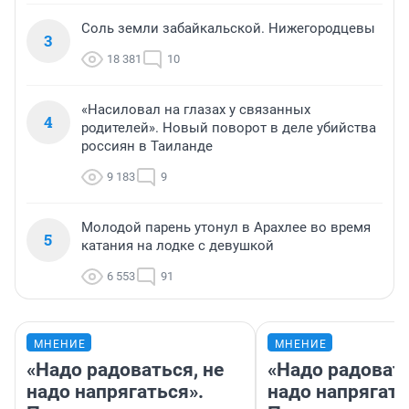
Соль земли забайкальской. Нижегородцевы
3
18 381
10
«Насиловал на глазах у связанных
4
родителей». Новый поворот в деле убийства
россиян в Таиланде
9 183
9
Молодой парень утонул в Арахлее во время
5
катания на лодке с девушкой
6 553
91
МНЕНИЕ
МНЕНИЕ
«Надо радоваться, не
«Надо радовать
надо напрягаться».
надо напрягать