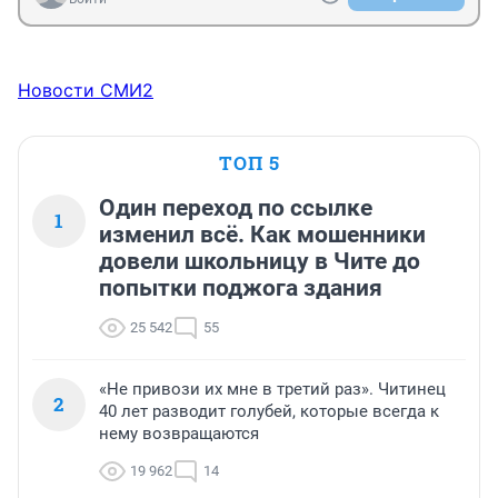
Новости СМИ2
ТОП 5
Один переход по ссылке
1
изменил всё. Как мошенники
довели школьницу в Чите до
попытки поджога здания
25 542
55
«Не привози их мне в третий раз». Читинец
2
40 лет разводит голубей, которые всегда к
нему возвращаются
19 962
14