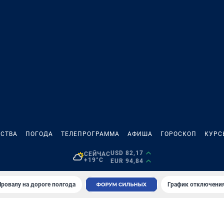
СТВА
ПОГОДА
ТЕЛЕПРОГРАММА
АФИША
ГОРОСКОП
КУРС
USD 82,17
СЕЙЧАС
+19°C
EUR 94,84
Провалу на дороге полгода
График отключения