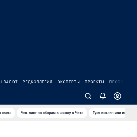
Ы ВАЛЮТ
РЕДКОЛЛЕГИЯ
ЭКСПЕРТЫ
ПРОЕКТЫ
ПРОБКИ
ИГ
 света
Чек-лист по сборам в школу в Чите
Гуся исключили из Крас