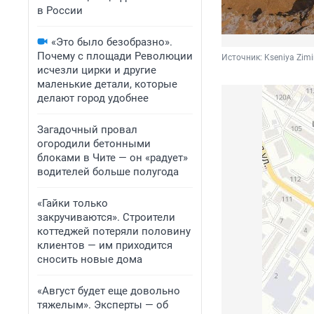
в России
«Это было безобразно».
Почему с площади Революции
Источник: 
Kseniya Zim
исчезли цирки и другие
маленькие детали, которые
делают город удобнее
Загадочный провал
огородили бетонными
блоками в Чите — он «радует»
водителей больше полугода
«Гайки только
закручиваются». Строители
коттеджей потеряли половину
клиентов — им приходится
сносить новые дома
«Август будет еще довольно
тяжелым». Эксперты — об