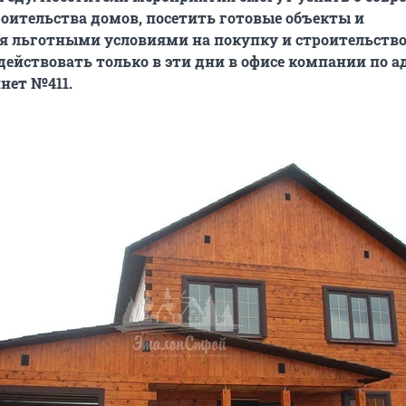
оительства домов, посетить готовые объекты и
я льготными условиями на покупку и строительство
действовать только в эти дни в офисе компании по ад
инет №411.