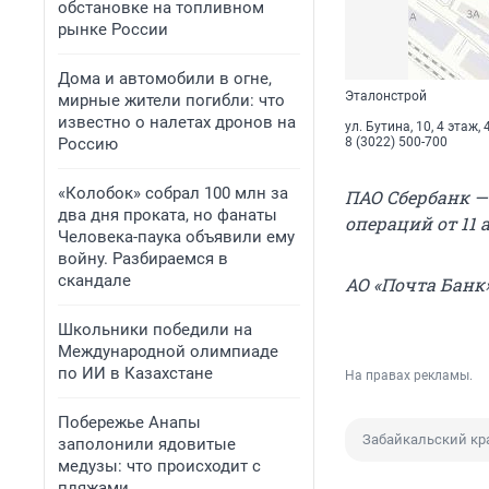
обстановке на топливном
рынке России
Дома и автомобили в огне,
Эталонстрой
мирные жители погибли: что
известно о налетах дронов на
ул. Бутина, 10, 4 этаж,
Россию
8 (3022) 500-700
«Колобок» собрал 100 млн за
ПАО Сбербанк —
два дня проката, но фанаты
операций от 11 
Человека-паука объявили ему
войну. Разбираемся в
скандале
АО «Почта Банк»
Школьники победили на
Международной олимпиаде
по ИИ в Казахстане
На правах рекламы.
Побережье Анапы
Забайкальский кр
заполонили ядовитые
медузы: что происходит с
пляжами