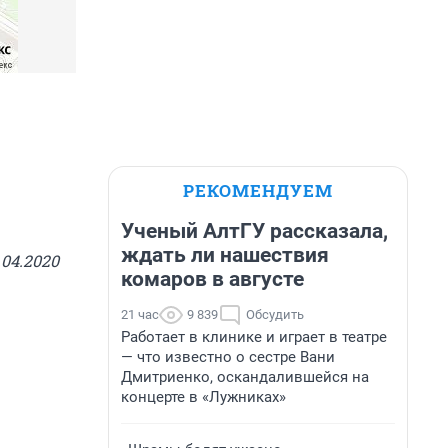
РЕКОМЕНДУЕМ
Ученый АлтГУ рассказала,
ждать ли нашествия
04.2020
комаров в августе
21 час
9 839
Обсудить
Работает в клинике и играет в театре
— что известно о сестре Вани
Дмитриенко, оскандалившейся на
концерте в «Лужниках»