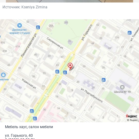
Источник: 
Kseniya Zimina
Мебель хаус, салон мебели
ул. Горького, 40