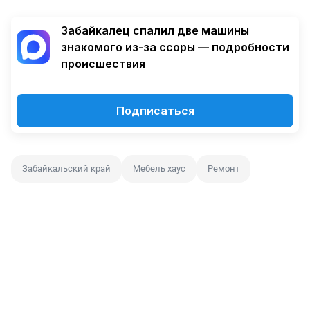
Забайкалец спалил две машины
знакомого из-за ссоры — подробности
происшествия
Подписаться
Забайкальский край
Мебель хаус
Ремонт