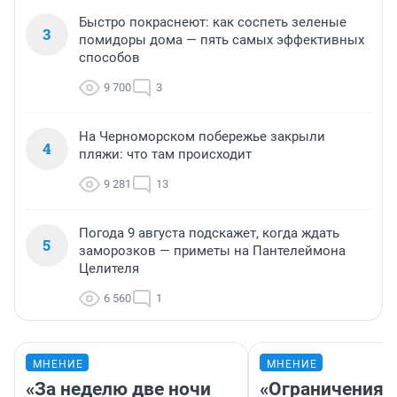
Быстро покраснеют: как соспеть зеленые
3
помидоры дома — пять самых эффективных
способов
9 700
3
На Черноморском побережье закрыли
4
пляжи: что там происходит
9 281
13
Погода 9 августа подскажет, когда ждать
5
заморозков — приметы на Пантелеймона
Целителя
6 560
1
МНЕНИЕ
МНЕНИЕ
«За неделю две ночи
«Ограничения 