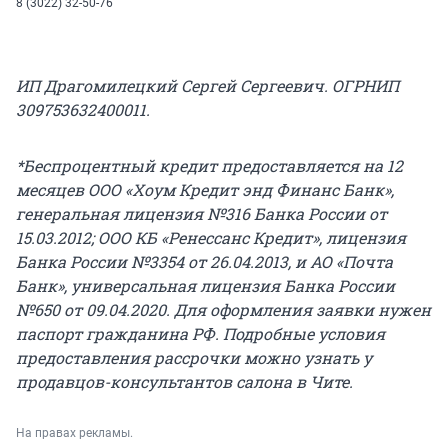
8 (3022) 32-50-76
ИП Драгомилецкий Сергей Сергеевич. ОГРНИП
309753632400011.
*Беспроцентный кредит предоставляется на 12
месяцев ООО «Хоум Кредит энд Финанс Банк»,
генеральная лицензия №316 Банка России от
15.03.2012; ООО КБ «Ренессанс Кредит», лицензия
Банка России №3354 от 26.04.2013, и АО «Почта
Банк», универсальная лицензия Банка России
№650 от 09.04.2020. Для оформления заявки нужен
паспорт гражданина РФ. Подробные условия
предоставления рассрочки можно узнать у
продавцов-консультантов салона в Чите.
На правах рекламы.