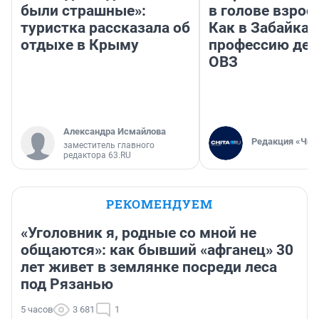
были страшные»:
в голове взрос
туристка рассказала об
Как в Забайка
отдыхе в Крыму
профессию дет
ОВЗ
Александра Исмайлова
Редакция «Чит
заместитель главного
редактора 63.RU
РЕКОМЕНДУЕМ
«Уголовник я, родные со мной не
общаются»: как бывший «афганец» 30
лет живет в землянке посреди леса
под Рязанью
5 часов
3 681
1