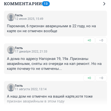
КОММЕНТАРИИ
13
Гость
12 июня 2025, 15:49
Паромная, 6 признан аварицными в 22 году, но на 
карте он не отмечен вообще
+0
–0
Гость
17 декабря 2022, 21:33
А дома по адресу Нагорная 19, 19а .Признаны 
аварийными, сняты из очереди на кап ремонт. Но на 
карте почему-то не отмечены...
+0
–0
Гость
11 августа 2022, 13:14
А наш дом не отмечен на вашей карте,хотя тоже 
признан аварийным в этом году
+0
–0