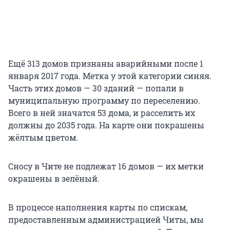
Ещё 313 домов признаны аварийными после 1
января 2017 года. Метка у этой категории синяя.
Часть этих домов — 30 зданий — попали в
муниципальную программу по переселению.
Всего в ней значатся 53 дома, и расселить их
должны до 2035 года. На карте они покрашены
жёлтым цветом.
Сносу в Чите не подлежат 16 домов — их метки
окрашены в зелёный.
В процессе наполнения карты по спискам,
предоставленным администрацией Читы, мы