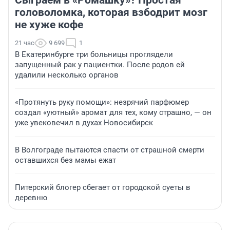
головоломка, которая взбодрит мозг
не хуже кофе
21 час
9 699
1
В Екатеринбурге три больницы проглядели
запущенный рак у пациентки. После родов ей
удалили несколько органов
«Протянуть руку помощи»: незрячий парфюмер
создал «уютный» аромат для тех, кому страшно, — он
уже увековечил в духах Новосибирск
В Волгограде пытаются спасти от страшной смерти
оставшихся без мамы ежат
Питерский блогер сбегает от городской суеты в
деревню