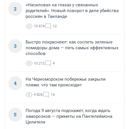
«Насиловал на глазах у связанных
2
родителей». Новый поворот в деле убийства
россиян в Таиланде
10 474
12
Быстро покраснеют: как соспеть зеленые
3
помидоры дома — пять самых эффективных
способов
10 212
4
На Черноморском побережье закрыли
4
пляжи: что там происходит
9 828
14
Погода 9 августа подскажет, когда ждать
5
заморозков — приметы на Пантелеймона
Целителя