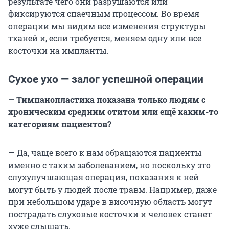
результате чего они разрушаются или
фиксируются спаечным процессом. Во время
операции мы видим все изменения структуры
тканей и, если требуется, меняем одну или все
косточки на импланты.
Сухое ухо — залог успешной операции
— Тимпанопластика показана только людям с
хроническим средним отитом или ещё каким-то
категориям пациентов?
— Да, чаще всего к нам обращаются пациенты
именно с таким заболеванием, но поскольку это
слухулучшающая операция, показания к ней
могут быть у людей после травм. Например, даже
при небольшом ударе в височную область могут
пострадать слуховые косточки и человек станет
хуже слышать.