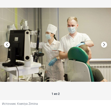
1 из 2
Источник: 
Kseniya Zimina