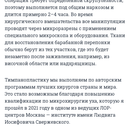
Операция требует определённой скрупулёзности,
поэтому выполняется под общим наркозом и
длится примерно 2–4 часа. Во время
хирургического вмешательства все манипуляции
проводят через микроразрезы с применением
специального микроскопа и оборудования. Ткани
для восстановления барабанной перепонки
обычно берут из тех участков, где это будет
незаметно после заживления, например, из
височной области или надхрящницы.
Тимпанопластику мы выполняем по авторским
программам лучших хирургов страны и мира.
Это стало возможным благодаря повышению
квалификации по микрохирургии уха, которую я
прошёл в 2021 году в одном из ведущих ЛОР-
центров Москвы — институте имени Людвига
Иосифовича Свержевского.