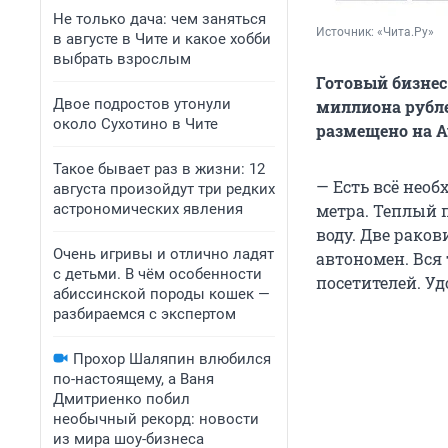
Не только дача: чем заняться
Источник: 
«Чита.Ру»
в августе в Чите и какое хобби
выбрать взрослым
Готовый бизнес
Двое подростов утонули
миллиона рублей
около Сухотино в Чите
размещено на Av
Такое бывает раз в жизни: 12
— Есть всё необ
августа произойдут три редких
астрономических явления
метра. Теплый 
воду. Две раков
Очень игривы и отлично ладят
автономен. Вся 
с детьми. В чём особенности
посетителей. Уд
абиссинской породы кошек —
разбираемся с экспертом
Прохор Шаляпин влюбился
по-настоящему, а Ваня
Дмитриенко побил
необычный рекорд: новости
из мира шоу-бизнеса