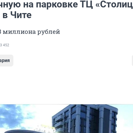
ную на парковке ТЦ «Столиц
 в Чите
,3 миллиона рублей
3 452
ария