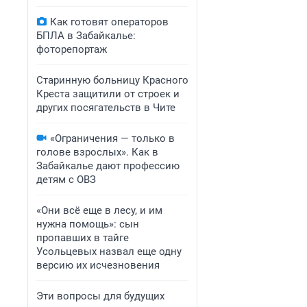
Как готовят операторов
БПЛА в Забайкалье:
фоторепортаж
Старинную больницу Красного
Креста защитили от строек и
других посягательств в Чите
«Ограничения — только в
голове взрослых». Как в
Забайкалье дают профессию
детям с ОВЗ
«Они всё еще в лесу, и им
нужна помощь»: сын
пропавших в тайге
Усольцевых назвал еще одну
версию их исчезновения
Эти вопросы для будущих