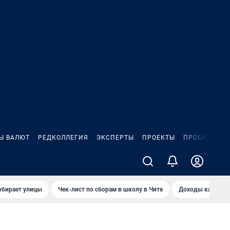
Ы ВАЛЮТ
РЕДКОЛЛЕГИЯ
ЭКСПЕРТЫ
ПРОЕКТЫ
ПРОБКИ
ИГ
убирает улицы
Чек-лист по сборам в школу в Чите
Доходы кандидат