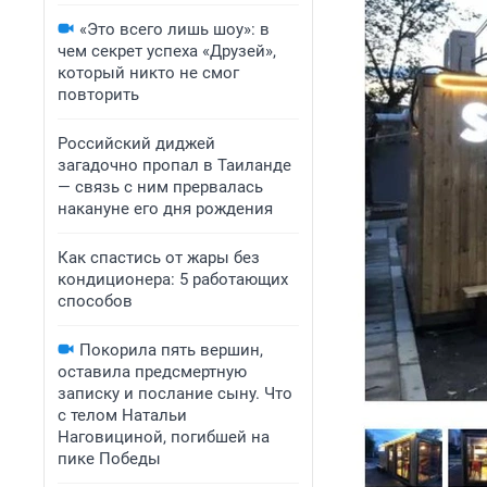
«Это всего лишь шоу»: в
чем секрет успеха «Друзей»,
который никто не смог
повторить
Российский диджей
загадочно пропал в Таиланде
— связь с ним прервалась
накануне его дня рождения
Как спастись от жары без
кондиционера: 5 работающих
способов
Покорила пять вершин,
оставила предсмертную
записку и послание сыну. Что
с телом Натальи
Наговициной, погибшей на
пике Победы