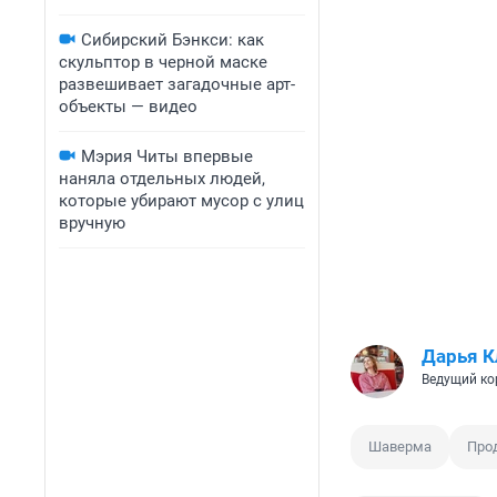
Сибирский Бэнкси: как
скульптор в черной маске
развешивает загадочные арт-
объекты — видео
Мэрия Читы впервые
наняла отдельных людей,
которые убирают мусор с улиц
вручную
Дарья К
Ведущий ко
Шаверма
Про