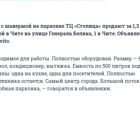
 с шавермой на парковке ТЦ «Столица» продают за 1,3
 в Чите на улице Генерала Белика, 1 в Чите. Объявл
ito.
ходимое для работы. Полностью оборудован. Размер — 6
пол, кондиционер, вытяжка. Емкость по 500 литров по
ины: одна на кухне, одна для посетителей. Полностью
техника остается. Самый центр города. Большой поток
обная парковка, — говорится в объявлении.