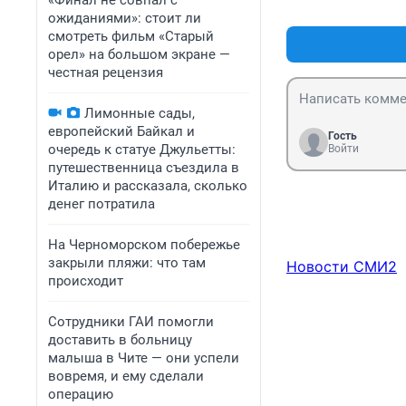
«Финал не совпал с
ожиданиями»: стоит ли
смотреть фильм «Старый
орел» на большом экране —
честная рецензия
Лимонные сады,
европейский Байкал и
Гость
очередь к статуе Джульетты:
Войти
путешественница съездила в
Италию и рассказала, сколько
денег потратила
На Черноморском побережье
закрыли пляжи: что там
Новости СМИ2
происходит
Сотрудники ГАИ помогли
доставить в больницу
малыша в Чите — они успели
вовремя, и ему сделали
операцию