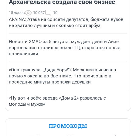
Архангельска создала свой бизнес
15 часов
10 067
10
AI-AINA: Атака на соцсети депутатов, бюджета вузов
не хватило лучшим и сколько стоит арбуз
Новости ХМАО за 5 августа: муж дает деньги Айзе,
вартовчанин оголился возле ТЦ, откроются новые
поликлиники
«Она крикнула: „Дядя Боря!“» Москвичка исчезла
ночью у океана во Вьетнаме. Что произошло в
последние минуты пропажи девушки
«Ну вот и всё»: звезда «Дома-2» развелась с
молодым мужем
ПРОМОКОДЫ