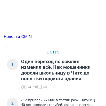
Новости СМИ2
ТОП 5
Один переход по ссылке
1
изменил всё. Как мошенники
довели школьницу в Чите до
попытки поджога здания
24 820
50
«Не привози их мне в третий раз». Читинец
2
40 лет разводит голубей, которые всегда к