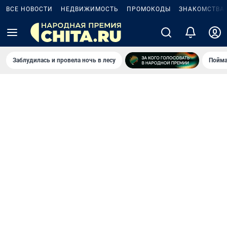
ВСЕ НОВОСТИ
НЕДВИЖИМОСТЬ
ПРОМОКОДЫ
ЗНАКОМСТВА
Заблудилась и провела ночь в лесу
Пойма