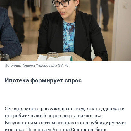
Источник: 
Андрей Фёдоров для SIA.RU
Ипотека формирует спрос
Сегодня много рассуждают о том, как поддержать
потребительский спрос на рынке жилья.
Безусловным «хитом сезона» стала субсидируемая
ипотека. По словам Антона Соколова, банк