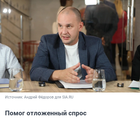
Источник: 
Андрей Фёдоров для SIA.RU
Помог отложенный спрос