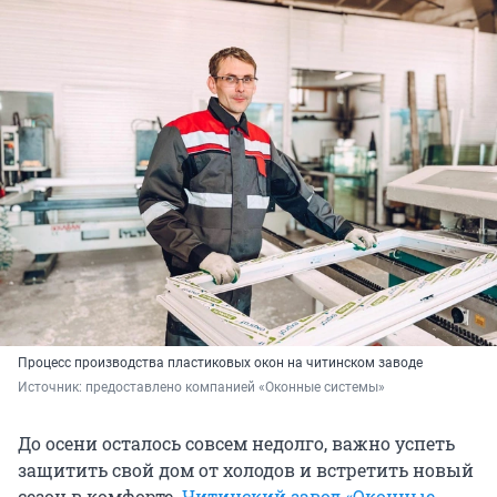
Процесс производства пластиковых окон на читинском заводе
Источник: 
предоставлено компанией «Оконные системы»
До осени осталось совсем недолго, важно успеть
защитить свой дом от холодов и встретить новый
сезон в комфорте.
Читинский завод «Оконные