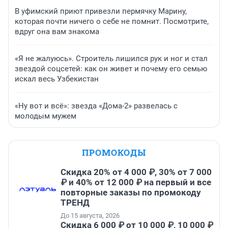
В уфимский приют привезли пермячку Марину,
которая почти ничего о себе не помнит. Посмотрите,
вдруг она вам знакома
«Я не жалуюсь». Строитель лишился рук и ног и стал
звездой соцсетей: как он живет и почему его семью
искал весь Узбекистан
«Ну вот и всё»: звезда «Дома-2» развелась с
молодым мужем
ПРОМОКОДЫ
Скидка 20% от 4 000 ₽, 30% от 7 000
₽ и 40% от 12 000 ₽ на первый и все
повторные заказы по промокоду
ТРЕНД
До 15 августа, 2026
Скидка 6 000 ₽ от 10 000 ₽, 10 000 ₽