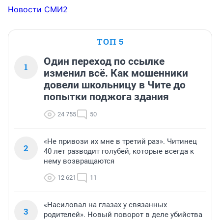
Новости СМИ2
ТОП 5
Один переход по ссылке
1
изменил всё. Как мошенники
довели школьницу в Чите до
попытки поджога здания
24 755
50
«Не привози их мне в третий раз». Читинец
2
40 лет разводит голубей, которые всегда к
нему возвращаются
12 621
11
«Насиловал на глазах у связанных
3
родителей». Новый поворот в деле убийства