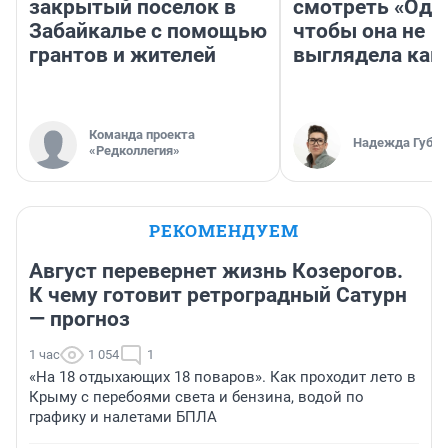
закрытый поселок в
смотреть «Оди
Забайкалье с помощью
чтобы она не
грантов и жителей
выглядела как
Команда проекта
Надежда Губар
«Редколлегия»
РЕКОМЕНДУЕМ
Август перевернет жизнь Козерогов.
К чему готовит ретроградный Сатурн
— прогноз
1 час
1 054
1
«На 18 отдыхающих 18 поваров». Как проходит лето в
Крыму с перебоями света и бензина, водой по
графику и налетами БПЛА