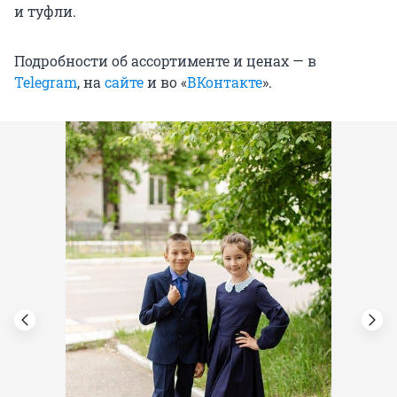
и туфли.
Подробности об ассортименте и ценах — в
Telegram
, на
сайте
и во «
ВКонтакте
».