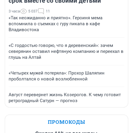
срок вместе со своими детьми
3 часа
5 037
11
«Так неожиданно и приятно». Героиня мема
вспомнила о съемках с гуру пикапа в кафе
Владивостока
«С гордостью говорю, что я деревенский»: зачем
северянин оставил нефтяную компанию и переехал в
глушь на Алтай
«Четырех мужей потеряла»: Прохор Шаляпин
проболтался о новой возлюбленной
Август перевернет жизнь Козерогов. К чему готовит
ретроградный Сатурн — прогноз
ПРОМОКОДЫ