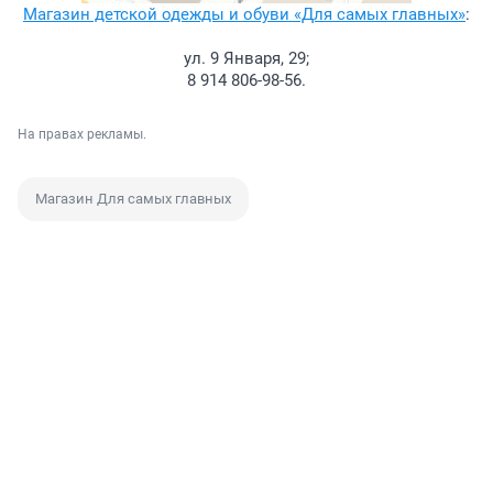
Магазин детской одежды и обуви «Для самых главных»
:
ул. 9 Января, 29;
8 914 806-98-56.
На правах рекламы.
Магазин Для самых главных