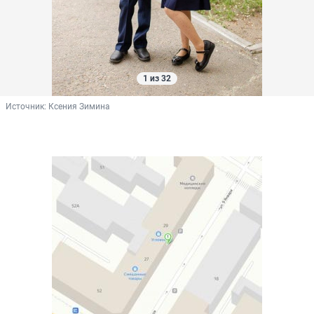
1 из 32
Источник: 
Ксения Зимина