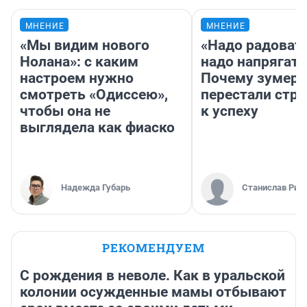
МНЕНИЕ
МНЕНИЕ
«Мы видим нового
«Надо радовать
Нолана»: с каким
надо напрягать
настроем нужно
Почему зумер
смотреть «Одиссею»,
перестали стр
чтобы она не
к успеху
выглядела как фиаско
Надежда Губарь
Станислав Рин
РЕКОМЕНДУЕМ
С рождения в неволе. Как в уральской
колонии осужденные мамы отбывают