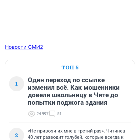
Новости СМИ2
ТОП 5
Один переход по ссылке
1
изменил всё. Как мошенники
довели школьницу в Чите до
попытки поджога здания
24 997
51
«Не привози их мне в третий раз». Читинец
2
40 лет разводит голубей, которые всегда к