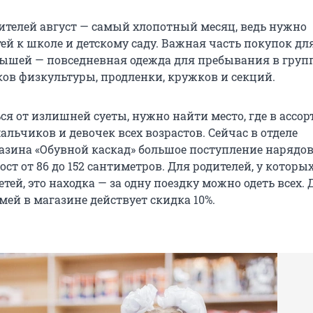
ителей август — самый хлопотный месяц, ведь нужно
ей к школе и детскому саду. Важная часть покупок дл
ышей — повседневная одежда для пребывания в груп
ков физкультуры, продленки, кружков и секций.
ся от излишней суеты, нужно найти место, где в ассо
альчиков и девочек всех возрастов. Сейчас в отделе
азина «Обувной каскад» большое поступление нарядо
ост от 86 до 152 сантиметров. Для родителей, у которых
етей, это находка — за одну поездку можно одеть всех. 
ей в магазине действует скидка 10%.