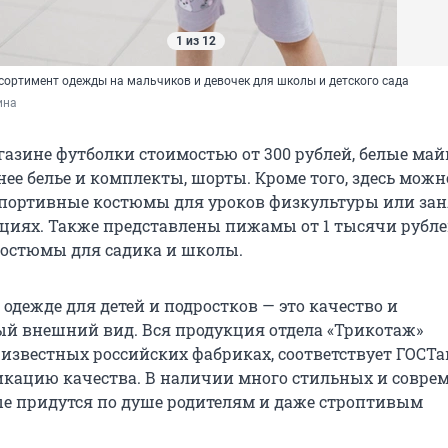
1 из 12
сортимент одежды на мальчиков и девочек для школы и детского сада
ина
газине футболки стоимостью от 300 рублей, белые май
нее белье и комплекты, шорты. Кроме того, здесь мож
портивные костюмы для уроков физкультуры или зан
циях. Также представлены пижамы от 1 тысячи рубле
остюмы для садика и школы.
 одежде для детей и подростков — это качество и
й внешний вид. Вся продукция отдела «Трикотаж»
 известных российских фабриках, соответствует ГОСТа
кацию качества. В наличии много стильных и совре
ые придутся по душе родителям и даже строптивым