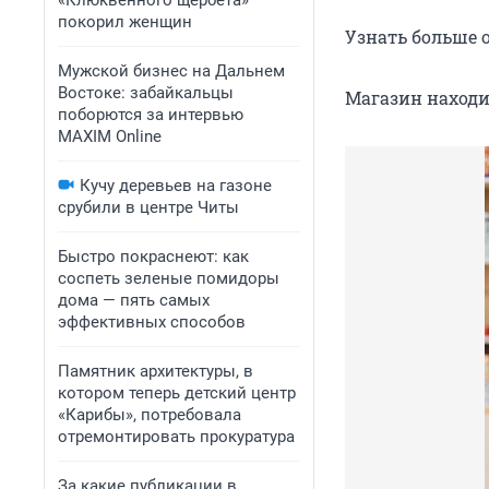
«Клюквенного щербета»
покорил женщин
Узнать больше 
Мужской бизнес на Дальнем
Востоке: забайкальцы
Магазин находит
поборются за интервью
MAXIM Online
Кучу деревьев на газоне
срубили в центре Читы
Быстро покраснеют: как
соспеть зеленые помидоры
дома — пять самых
эффективных способов
Памятник архитектуры, в
котором теперь детский центр
«Карибы», потребовала
отремонтировать прокуратура
За какие публикации в