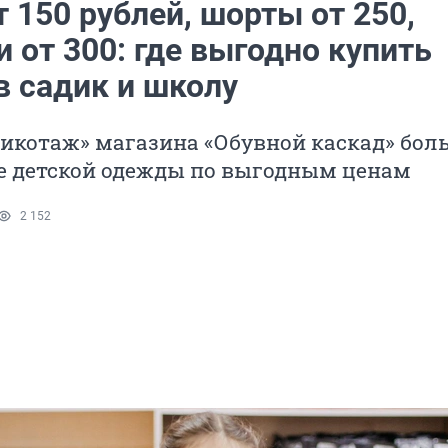
 150 рублей, шорты от 250,
 от 300: где выгодно купить
в садик и школу
рикотаж» магазина «Обувной каскад» бол
е детской одежды по выгодным ценам
2 152