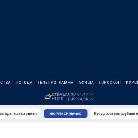
СТВА
ПОГОДА
ТЕЛЕПРОГРАММА
АФИША
ГОРОСКОП
КУРС
USD 81,41
СЕЙЧАС
+15°C
EUR 94,06
 погоды на выходные
Кучу деревьев срубили н