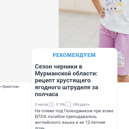
РЕКОМЕНДУЕМ
Сезон черники в
Мурманской области:
рецепт хрустящего
ягодного штруделя за
 «Трикотаж»
полчаса
5 часов
3 196
Обсудить
На пляже под Геленджиком при атаке
БПЛА погибли преподаватель
английского языка и ее 12-летняя
дочь