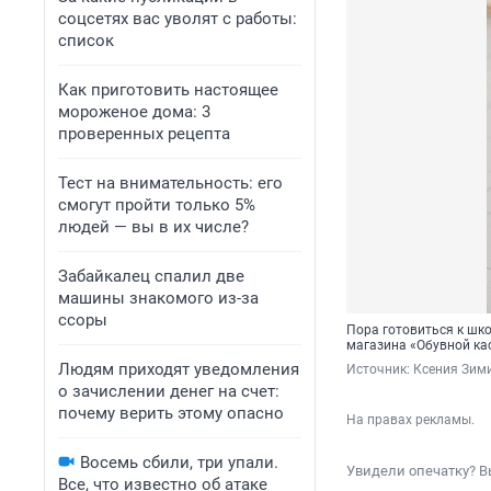
соцсетях вас уволят с работы:
список
Как приготовить настоящее
мороженое дома: 3
проверенных рецепта
Тест на внимательность: его
смогут пройти только 5%
людей — вы в их числе?
Забайкалец спалил две
машины знакомого из-за
ссоры
Пора готовиться к шк
магазина «Обувной ка
Людям приходят уведомления
Источник: 
Ксения Зим
о зачислении денег на счет:
почему верить этому опасно
На правах рекламы.
Восемь сбили, три упали.
Увидели опечатку? В
Все, что известно об атаке