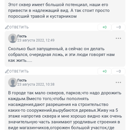
Этот сквер имеет большой потенциал, наши его 
привести в надлежащий вид. А так стоит просто 
поросший травой и кустарником
+0
–0
ОТВЕТИТЬ
Гость
23 августа 2022, 12:49
Сколько был запущенный, а сейчас он делать 
собрался, очередная ложь, и эти люди говорят нам 
как жить.....
+0
–0
ОТВЕТИТЬ
Гость
23 августа 2022, 10:38
В городе так мало скверов, парков,что надо дорожить 
каждым.Вместо того,чтобы пополнять 
насаждения,дают разрешения на строительство 
каких-то сооружений,вырубаются деревья.Живу на 5 
этаже напротив сквера и мне хорошо видно как очень 
значительную часть занимают уродливые строения в 
виде магазинчиков,огорожен большой участок,где 