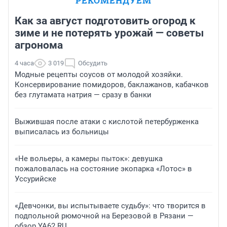
РЕКОМЕНДУЕМ
Как за август подготовить огород к
зиме и не потерять урожай — советы
агронома
4 часа
3 019
Обсудить
Модные рецепты соусов от молодой хозяйки.
Консервирование помидоров, баклажанов, кабачков
без глутамата натрия — сразу в банки
Выжившая после атаки с кислотой петербурженка
выписалась из больницы
«Не вольеры, а камеры пыток»: девушка
пожаловалась на состояние экопарка «Лотос» в
Уссурийске
«Девчонки, вы испытываете судьбу»: что творится в
подпольной рюмочной на Березовой в Рязани —
обзор YA62.RU