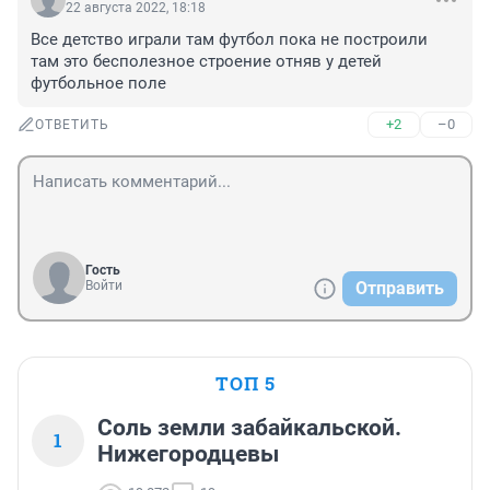
22 августа 2022, 18:18
Все детство играли там футбол пока не построили 
там это бесполезное строение отняв у детей 
футбольное поле
+2
–0
ОТВЕТИТЬ
Гость
Войти
Отправить
ТОП 5
Соль земли забайкальской.
1
Нижегородцевы