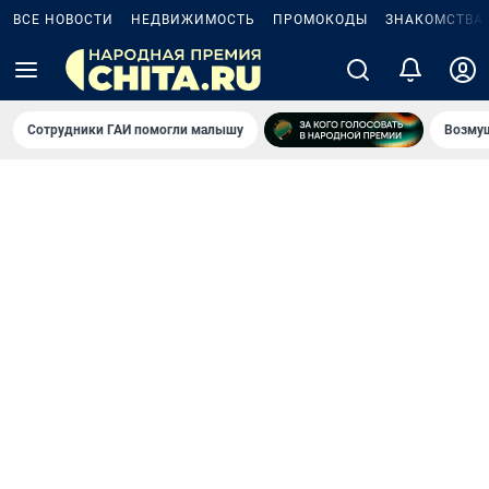
ВСЕ НОВОСТИ
НЕДВИЖИМОСТЬ
ПРОМОКОДЫ
ЗНАКОМСТВА
Сотрудники ГАИ помогли малышу
Возмущ