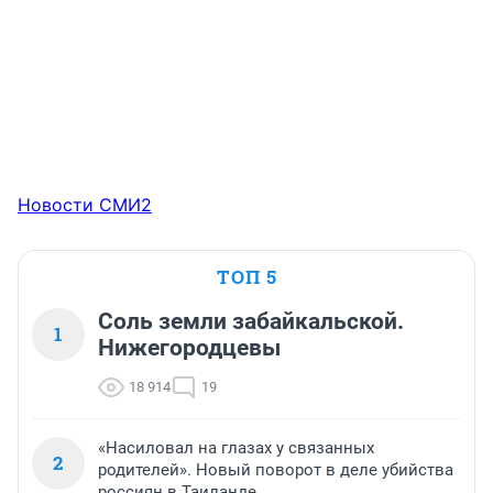
Новости СМИ2
ТОП 5
Соль земли забайкальской.
1
Нижегородцевы
18 914
19
«Насиловал на глазах у связанных
2
родителей». Новый поворот в деле убийства
россиян в Таиланде