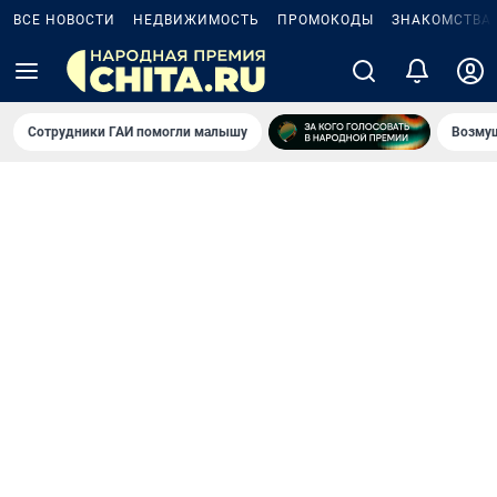
ВСЕ НОВОСТИ
НЕДВИЖИМОСТЬ
ПРОМОКОДЫ
ЗНАКОМСТВА
Сотрудники ГАИ помогли малышу
Возмущ