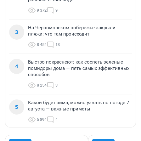
9 372
9
На Черноморском побережье закрыли
3
пляжи: что там происходит
8 454
13
Быстро покраснеют: как соспеть зеленые
4
помидоры дома — пять самых эффективных
способов
8 254
3
Какой будет зима, можно узнать по погоде 7
5
августа — важные приметы
5 894
4