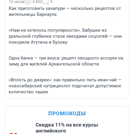
12 часов
9 852
5
Как приготовить хачапури — несколько рецептов от
жительницы Барнаула
«Нам не хотелось популярности». Бабушки из
уральской глубинки стали звездами соцсетей — они
покорили Агутина и Бузову
Одна банка — три вкуса: рецепт овощного ассорти на
зиму для жителей Архангельской области
«Вплоть до диареи»: как правильно пить иван-чай —
новосибирский нутрициолог подсчитал допустимое
количество чашек
ПРОМОКОДЫ
Скидка 11% на все курсы
английского