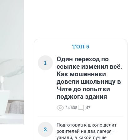
ТОП 5
Один переход по
1
ссылке изменил всё.
Как мошенники
довели школьницу в
Чите до попытки
поджога здания
24 635
47
Подготовка к школе делит
2
родителей на два лагеря —
узнали, в какой лучше