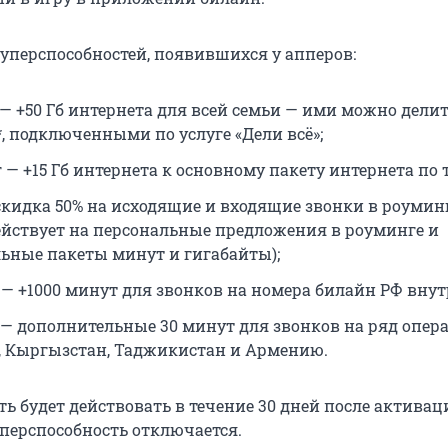
суперспособностей, появившихся у апперов:
— +50 Гб интернета для всей семьи — ими можно делит
, подключенными по услуге «Дели всё»;
— +15 Гб интернета к основному пакету интернета по 
скидка 50% на исходящие и входящие звонки в роуминг
действует на персональные предложения в роуминге и
ьные пакеты минут и гигабайты);
 — +1000 минут для звонков на номера билайн РФ внут
 — дополнительные 30 минут для звонков на ряд опера
, Кыргызстан, Таджикистан и Армению.
ь будет действовать в течение 30 дней после активац
уперспособность отключается.