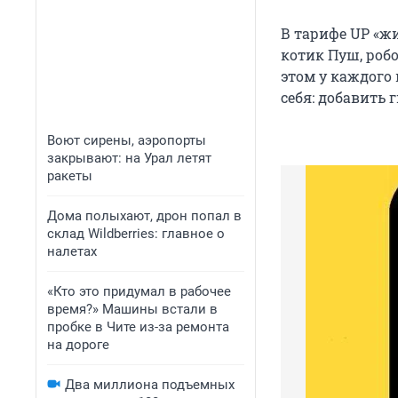
В тарифе UP «жи
котик Пуш, роб
этом у каждого
себя: добавить
Воют сирены, аэропорты
закрывают: на Урал летят
ракеты
Дома полыхают, дрон попал в
склад Wildberries: главное о
налетах
«Кто это придумал в рабочее
время?» Машины встали в
пробке в Чите из-за ремонта
на дороге
Два миллиона подъемных