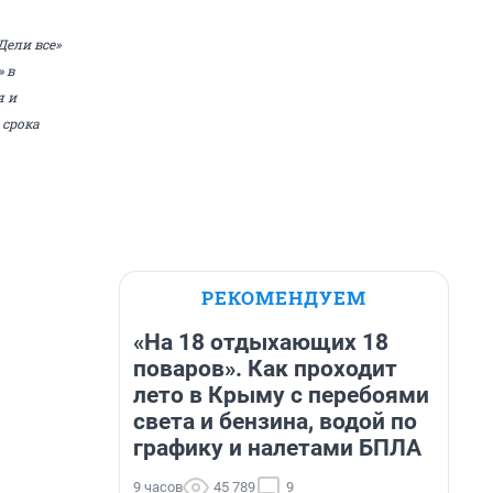
Дели все»
 в
я и
 срока
РЕКОМЕНДУЕМ
«На 18 отдыхающих 18
поваров». Как проходит
лето в Крыму с перебоями
света и бензина, водой по
графику и налетами БПЛА
9 часов
45 789
9