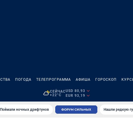
СТВА
ПОГОДА
ТЕЛЕПРОГРАММА
АФИША
ГОРОСКОП
КУРС
USD 80,93
СЕЙЧАС
+22°C
EUR 93,19
Поймали ночных дрифтунов
Нашли редкую гу