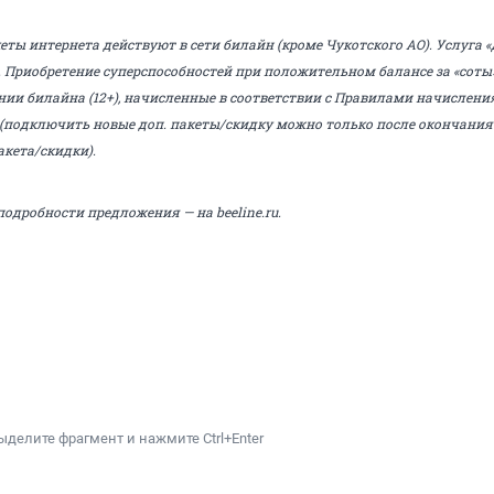
ты интернета действуют в сети билайн (кроме Чукотского АО). Услуга «
 Приобретение суперспособностей при положительном балансе за «соты»
и билайна (12+), начисленные в соответствии с Правилами начислени
 (подключить новые доп. пакеты/скидку можно только после окончания
акета/скидки).
подробности предложения — на beeline.ru.
ыделите фрагмент и нажмите Ctrl+Enter