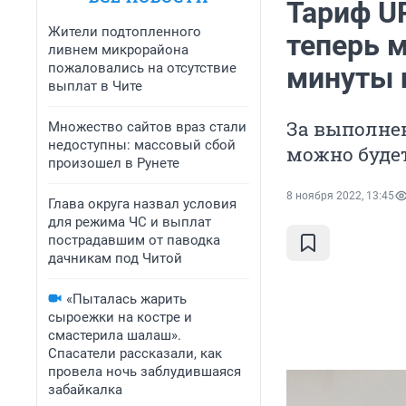
Тариф U
Жители подтопленного
теперь 
ливнем микрорайона
пожаловались на отсутствие
минуты 
выплат в Чите
За выполне
Множество сайтов враз стали
недоступны: массовый сбой
можно будет
произошел в Рунете
8 ноября 2022, 13:45
Глава округа назвал условия
для режима ЧС и выплат
пострадавшим от паводка
дачникам под Читой
«Пыталась жарить
сыроежки на костре и
смастерила шалаш».
Спасатели рассказали, как
провела ночь заблудившаяся
забайкалка