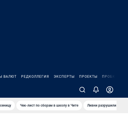
Ы ВАЛЮТ
РЕДКОЛЛЕГИЯ
ЭКСПЕРТЫ
ПРОЕКТЫ
ПРОБКИ
ИГ
сеницу
Чек-лист по сборам в школу в Чите
Ливни разрушили взлет