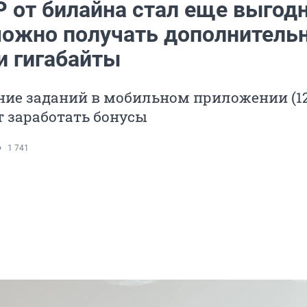
P от билайна стал еще выгод
можно получать дополнитель
и гигабайты
ние заданий в мобильном приложении (12
 заработать бонусы
1 741