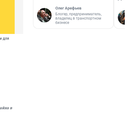
Олег Арефьев
Блогер, предприниматель,
владелец в транспортном
бизнесе
и для
айна в