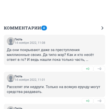
КОММЕНТАРИИ
4
Гость
14 ноября 2022, 11:08
Да они покрывают даже за преступления 
миллионные своих. Да типо мэр? Как и кто несёт 
ответ в го? И ведь нашли пока только часть, 
маленькую часть. Если бух не совсем то начнёт 
+0
–0
говорить.
Гость
14 ноября 2022, 11:01
Расселят эти недруги. Только на всякую ерунду могут 
средства раздавать.
+0
–0
Гость