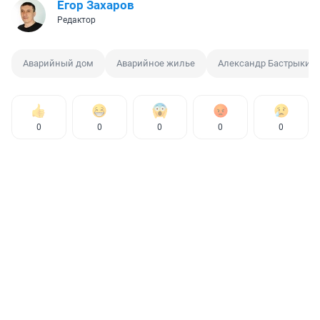
Егор Захаров
Редактор
Аварийный дом
Аварийное жилье
Александр Бастрыкин
0
0
0
0
0