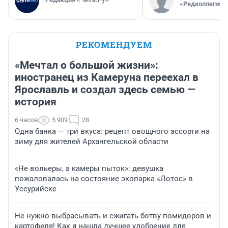
«Редколлегия»
РЕКОМЕНДУЕМ
«Мечтал о большой жизни»:
иностранец из Камеруна переехал в
Ярославль и создал здесь семью —
история
6 часов
5 909
28
Одна банка — три вкуса: рецепт овощного ассорти на
зиму для жителей Архангельской области
«Не вольеры, а камеры пыток»: девушка
пожаловалась на состояние экопарка «Лотос» в
Уссурийске
Не нужно выбрасывать и сжигать ботву помидоров и
картофеля! Как я нашла лучшее удобрение для