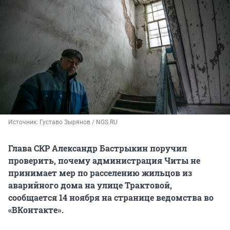
Источник: 
Густаво Зырянов / NGS.RU
Глава СКР Александр Бастрыкин поручил
проверить, почему администрация Читы не
принимает мер по расселению жильцов из
аварийного дома на улице Трактовой,
сообщается 14 ноября на странице ведомства во
«ВКонтакте».