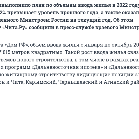
евыполнило план по объемам ввода жилья в 2022 год
22% превышает уровень прошлого года, а также оказа
ленного Минстроем России на текущий год. Об этом
 «Чита.Ру» сообщили в пресс-службе краевого Минстр
 «Дом.РФ», объем ввода жилья с января по октябрь 20
7 815 метров квадратных. Такой рост ввода жилья связ
ъемов нового строительства, в том числе в рамках ре
х программ «Дальневосточная ипотека» и «Дальнево
е по жилищному строительству лидирующие позиции 
н и Чита, Карымский, Чернышевский и Агинский ра