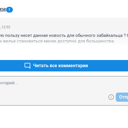
ИИ
1
, 13:55
ю пользу несет данная новость для обычного забайкальца ? С
 жилье становиться менее доступно для большинства.
Читать все комментарии
Отп