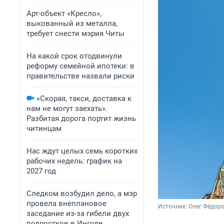
Арт-объект «Кресло»,
выкованный из металла,
требует снести мэрия Читы
На какой срок отодвинули
реформу семейной ипотеки: в
правительстве назвали риски
«Скорая, такси, доставка к
нам не могут заехать».
Разбитая дорога портит жизнь
читинцам
Нас ждут целых семь коротких
рабочих недель: график на
2027 год
Следком возбудил дело, а мэр
провела внеплановое
Источник: 
Олег Фёдоро
заседание из-за гибели двух
подростков в Ингоде