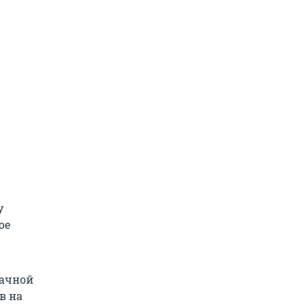
у
ое
дачной
в на