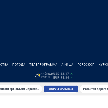
СТВА
ПОГОДА
ТЕЛЕПРОГРАММА
АФИША
ГОРОСКОП
КУРС
USD 82,17
СЕЙЧАС
+23°C
EUR 94,84
снести арт-объект «Кресло»
Разбитая дорога 