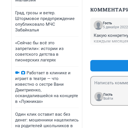
Малайзии
КОММЕНТАР
Град, грозы и ветер.
Штормовое предупреждение
Гость
опубликовало МЧС
5 декабря 2022
Забайкалья
Какую конкретну
каждым месяцем
«Сейчас бы всё это
запретили»: истории из
советского детства в
пионерских лагерях
Работает в клинике и
играет в театре — что
известно о сестре Вани
Дмитриенко,
Гость
оскандалившейся на концерте
Войти
в «Лужниках»
Один клик оставит вас без
денег: мошенники нацелились
на родителей школьников в