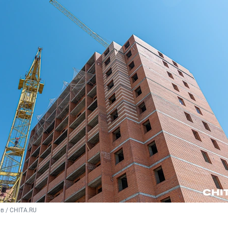
в / CHITA.RU