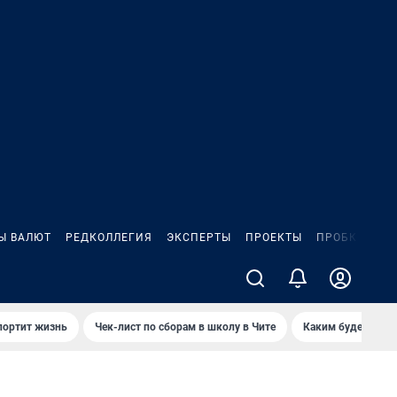
Ы ВАЛЮТ
РЕДКОЛЛЕГИЯ
ЭКСПЕРТЫ
ПРОЕКТЫ
ПРОБКИ
ИГ
портит жизнь
Чек-лист по сборам в школу в Чите
Каким будет Чити