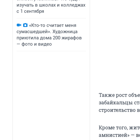
изучать в школах и колледжах
с 1 сентября
«Кто-то считает меня
сумасшедшей». Художница
приютила дома 200 жирафов
— фото и видео
Также рост объе
забайкальцы с
строительство в
Кроме того, жи
амнистией» — 