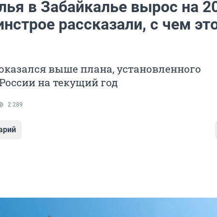
лья в Забайкалье вырос на 2
инстрое рассказали, с чем эт
оказался выше плана, установленного
России на текущий год
2 289
арий