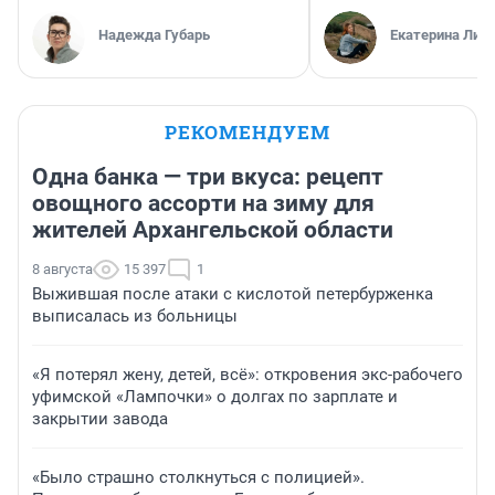
Надежда Губарь
Екатерина Лит
РЕКОМЕНДУЕМ
Одна банка — три вкуса: рецепт
овощного ассорти на зиму для
жителей Архангельской области
8 августа
15 397
1
Выжившая после атаки с кислотой петербурженка
выписалась из больницы
«Я потерял жену, детей, всё»: откровения экс-рабочего
уфимской «Лампочки» о долгах по зарплате и
закрытии завода
«Было страшно столкнуться с полицией».