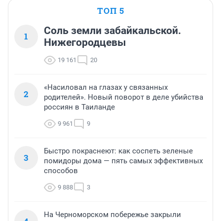
ТОП 5
Соль земли забайкальской.
1
Нижегородцевы
19 161
20
«Насиловал на глазах у связанных
2
родителей». Новый поворот в деле убийства
россиян в Таиланде
9 961
9
Быстро покраснеют: как соспеть зеленые
3
помидоры дома — пять самых эффективных
способов
9 888
3
На Черноморском побережье закрыли