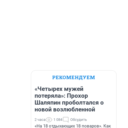
РЕКОМЕНДУЕМ
«Четырех мужей
потеряла»: Прохор
Шаляпин проболтался о
новой возлюбленной
2 часа
1 084
Обсудить
«На 18 отдыхающих 18 поваров». Как