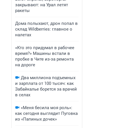
закрывают: на Урал летят
ракеты
Дома полыхают, дрон попал в
склад Wildberries: главное о
налетах
«Кто это придумал в рабочее
время?» Машины встали в
пробке в Чите из-за ремонта
на дороге
Два миллиона подъемных
и зарплата от 100 тысяч: как
Забайкалье борется за врачей
в селах
«Меня бесила моя роль»:
как сегодня выглядит Пуговка
из «Папиных дочек»