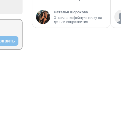
Наталья Шорохова
Открыла кофейную точку на
деньги соцразвития
равить