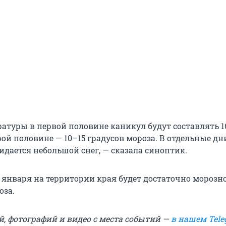
атуры в первой половине каникул будут составлять 1
орой половине — 10–15 градусов мороза. В отдельные дн
идается небольшой снег, — сказала синоптик.
 января на территории края будет достаточно морозн
оза.
й, фотографий и видео с места событий —
в нашем Tele