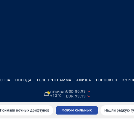
СТВА
ПОГОДА
ТЕЛЕПРОГРАММА
АФИША
ГОРОСКОП
КУРС
USD 80,93
СЕЙЧАС
+13°C
EUR 93,19
Поймали ночных дрифтунов
Нашли редкую гу