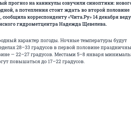
ый прогноз на каникулы озвучили синоптики: новог
одной, а потепления стоит ждать во второй половине
 сообщила корреспонденту «Чита.Ру» 14 декабря ве
нского гидрометцентра Надежда Щевелева.
родный характер погоды. Ночные температуры будут
ределах 28–33 градусов в первой половине праздничны
вине — 22–27 градусов. Местами 5–8 января минимал
гут повышаться до 17–22 градусов.