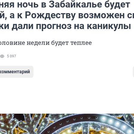
няя ночь в Забайкалье будет
й, а к Рождеству возможен с
ки дали прогноз на каникулы
оловине недели будет теплее
5 097
 комментарий