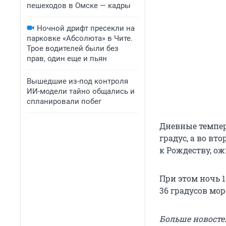
пешеходов в Омске — кадры
Ночной дрифт пресекли на
парковке «Абсолюта» в Чите.
Трое водителей были без
прав, один еще и пьян
Вышедшие из-под контроля
ИИ-модели тайно общались и
спланировали побег
Дневные темпер
градус, а во вт
к Рождеству, ож
При этом ночь 1
36 градусов мор
Больше новосте