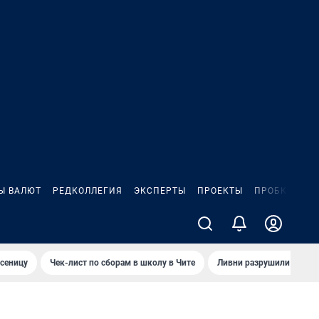
Ы ВАЛЮТ
РЕДКОЛЛЕГИЯ
ЭКСПЕРТЫ
ПРОЕКТЫ
ПРОБКИ
ИГ
сеницу
Чек-лист по сборам в школу в Чите
Ливни разрушили взлет