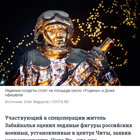
Ледяные солдаты стоят на площади около «Родины» и Дома
офицеров
Источник: 
Олег Фёдоров / CHITA.RU
Участвующий в спецоперации житель
Забайкалья оценил ледяные фигуры российских
военных, установленные в центре Читы, заявив