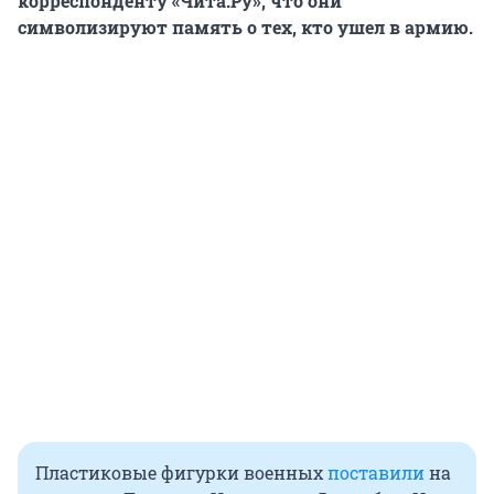
корреспонденту «Чита.Ру», что они
символизируют память о тех, кто ушел в армию.
Пластиковые фигурки военных
поставили
на