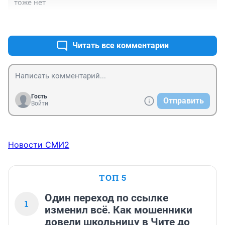
тоже нет
+3
–0
Читать все комментарии
Гость
Отправить
Войти
Новости СМИ2
ТОП 5
Один переход по ссылке
1
изменил всё. Как мошенники
довели школьницу в Чите до