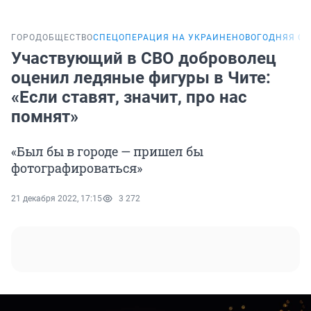
ГОРОД
ОБЩЕСТВО
СПЕЦОПЕРАЦИЯ НА УКРАИНЕ
НОВОГОДНЯЯ СУ
Участвующий в СВО доброволец
оценил ледяные фигуры в Чите:
«Если ставят, значит, про нас
помнят»
«Был бы в городе — пришел бы
фотографироваться»
21 декабря 2022, 17:15
3 272