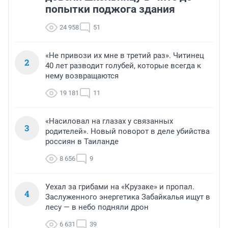
попытки поджога здания
24 958
51
«Не привози их мне в третий раз». Читинец
2
40 лет разводит голубей, которые всегда к
нему возвращаются
19 181
11
«Насиловал на глазах у связанных
3
родителей». Новый поворот в деле убийства
россиян в Таиланде
8 656
9
Уехал за грибами на «Крузаке» и пропал.
4
Заслуженного энергетика Забайкалья ищут в
лесу — в небо подняли дрон
6 631
39