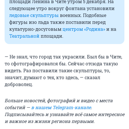
площади Ленина в Чите утром 5 декабря. На
следующее утро вокруг фонтана установили
ледовые скульптуры
военных. Подобные
фигуры изо льда также поставили перед
культурно-досуговым
центром «Родина»
и на
Театральной
площади.
— Не знал, что город так украсили. Был бы в Чите,
то сфотографировался бы. Сейчас отсюда такую
видеть. Раз поставили такие скульптуры, то,
значит, думают о тех, кто здесь, — сказал
доброволец.
Больше новостей, фотографий и видео с места
событий —
в нашем Telegram-канале
.
Подписывайтесь и узнавайте всё самое интересное
и важное из жизни региона первыми.