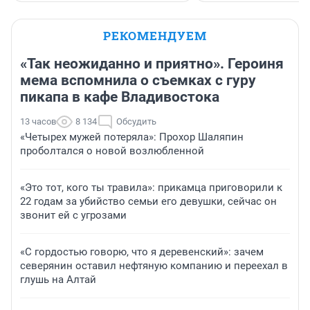
РЕКОМЕНДУЕМ
«Так неожиданно и приятно». Героиня
мема вспомнила о съемках с гуру
пикапа в кафе Владивостока
13 часов
8 134
Обсудить
«Четырех мужей потеряла»: Прохор Шаляпин
проболтался о новой возлюбленной
«Это тот, кого ты травила»: прикамца приговорили к
22 годам за убийство семьи его девушки, сейчас он
звонит ей с угрозами
«С гордостью говорю, что я деревенский»: зачем
северянин оставил нефтяную компанию и переехал в
глушь на Алтай