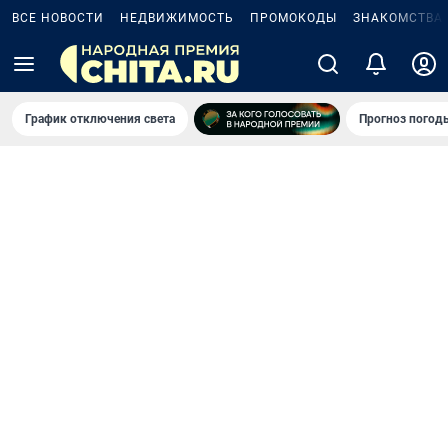
ВСЕ НОВОСТИ
НЕДВИЖИМОСТЬ
ПРОМОКОДЫ
ЗНАКОМСТВА
График отключения света
Прогноз погод