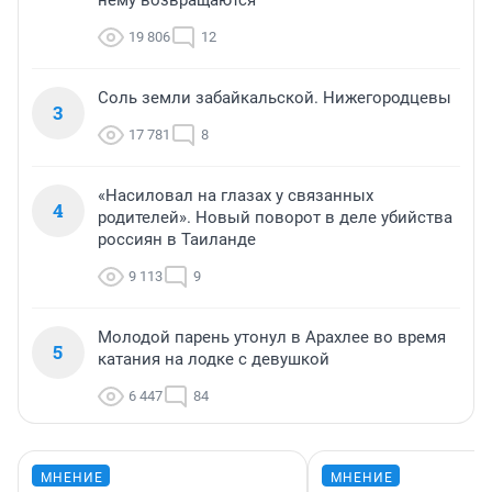
нему возвращаются
19 806
12
Соль земли забайкальской. Нижегородцевы
3
17 781
8
«Насиловал на глазах у связанных
4
родителей». Новый поворот в деле убийства
россиян в Таиланде
9 113
9
Молодой парень утонул в Арахлее во время
5
катания на лодке с девушкой
6 447
84
МНЕНИЕ
МНЕНИЕ