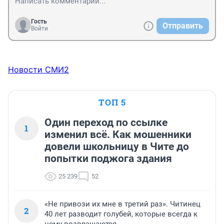
Гость
Отправить
Войти
Новости СМИ2
ТОП 5
Один переход по ссылке
1
изменил всё. Как мошенники
довели школьницу в Чите до
попытки поджога здания
25 239
52
«Не привози их мне в третий раз». Читинец
2
40 лет разводит голубей, которые всегда к