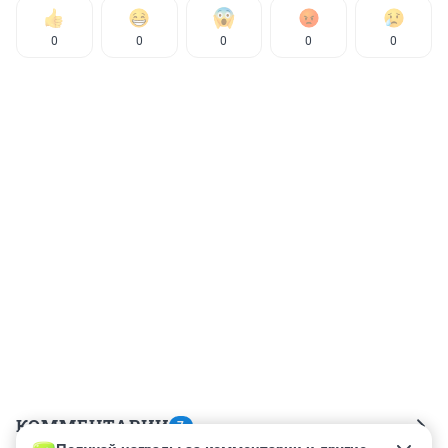
0
0
0
0
0
КОММЕНТАРИИ
7