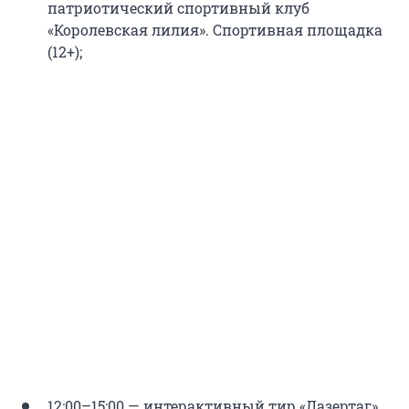
патриотический спортивный клуб
«Королевская лилия». Спортивная площадка
(12+);
12:00–15:00 — интерактивный тир «Лазертаг»,