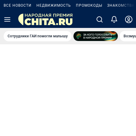
ВСЕ НОВОСТИ
НЕДВИЖИМОСТЬ
ПРОМОКОДЫ
ЗНАКОМСТВА
Сотрудники ГАИ помогли малышу
Возмущ