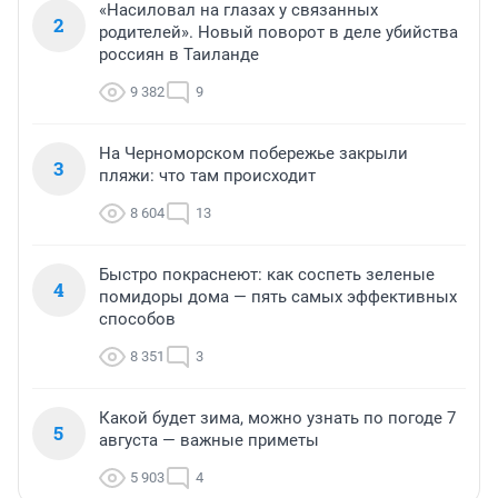
«Насиловал на глазах у связанных
2
родителей». Новый поворот в деле убийства
россиян в Таиланде
9 382
9
На Черноморском побережье закрыли
3
пляжи: что там происходит
8 604
13
Быстро покраснеют: как соспеть зеленые
4
помидоры дома — пять самых эффективных
способов
8 351
3
Какой будет зима, можно узнать по погоде 7
5
августа — важные приметы
5 903
4