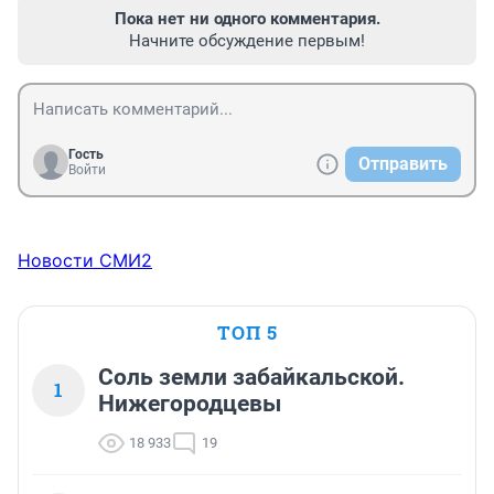
Пока нет ни одного комментария.
Начните обсуждение первым!
Гость
Отправить
Войти
Новости СМИ2
ТОП 5
Соль земли забайкальской.
1
Нижегородцевы
18 933
19