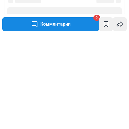
0
Комментарии
Написать комментарий