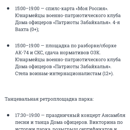
15:00–19:00 — спилс-карта «Моя Россия».
Юнармейцы военно-патриотического клуба
Дома офицеров «Патриоты Забайкалья». 4-я
Вахта (0+);
15:00–19:00 — площадка по разборке/сборке
АК-74 и СКС, сдача нормативов ОЗК.
Юнармейцы военно-патриотического клуба
Дома офицеров «Патриоты Забайкалья».
Стела воинам-интернационалистам (12+).
Танцевальная ретроплощадка парка:
17:30–19:00 — праздничный концерт Ансамбля
песни и танца Дома офицеров. Викторина по
истории парка, розыгрыш сертификатов и