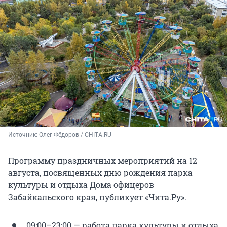
Источник: 
Олег Фёдоров / CHITA.RU
Программу праздничных мероприятий на 12
августа, посвященных дню рождения парка
культуры и отдыха Дома офицеров
Забайкальского края, публикует «Чита.Ру».
09:00–23:00 — работа парка культуры и отдыха