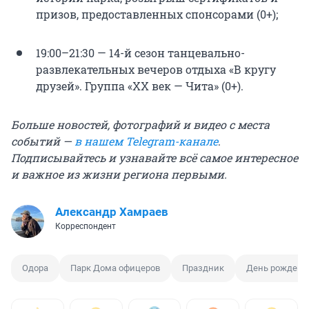
призов, предоставленных спонсорами (0+);
19:00–21:30 — 14-й сезон танцевально-
развлекательных вечеров отдыха «В кругу
друзей». Группа «ХХ век — Чита» (0+).
Больше новостей, фотографий и видео с места
событий —
в нашем Telegram-канале
.
Подписывайтесь и узнавайте всё самое интересное
и важное из жизни региона первыми.
Александр Хамраев
Корреспондент
Одора
Парк Дома офицеров
Праздник
День рождени