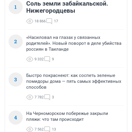
Соль земли забайкальской.
1
Нижегородцевы
18 866
17
«Насиловал на глазах у связанных
2
родителей». Новый поворот в деле убийства
россиян в Таиланде
9 332
9
Быстро покраснеют: как соспеть зеленые
3
помидоры дома — пять самых эффективных
способов
7 782
3
На Черноморском побережье закрыли
4
пляжи: что там происходит
7 562
13