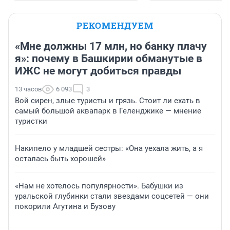
РЕКОМЕНДУЕМ
«Мне должны 17 млн, но банку плачу
я»: почему в Башкирии обманутые в
ИЖС не могут добиться правды
13 часов
6 093
3
Вой сирен, злые туристы и грязь. Стоит ли ехать в
самый большой аквапарк в Геленджике — мнение
туристки
Накипело у младшей сестры: «Она уехала жить, а я
осталась быть хорошей»
«Нам не хотелось популярности». Бабушки из
уральской глубинки стали звездами соцсетей — они
покорили Агутина и Бузову