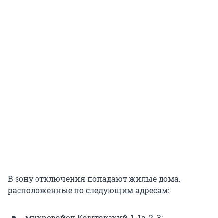
В зону отключения попадают жилые дома,
расположенные по следующим адресам:
микрорайон Каштакский, 1, 1а, 2, 3;