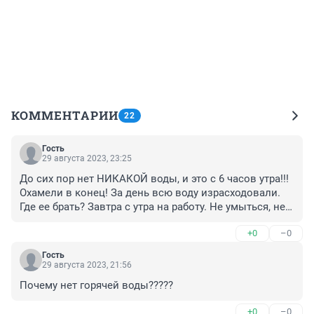
КОММЕНТАРИИ
22
Гость
29 августа 2023, 23:25
До сих пор нет НИКАКОЙ воды, и это с 6 часов утра!!! 
Охамели в конец! За день всю воду израсходовали. 
Где ее брать? Завтра с утра на работу. Не умыться, не в 
туалет сходить.
+0
–0
Гость
29 августа 2023, 21:56
Почему нет горячей воды?????
+0
–0