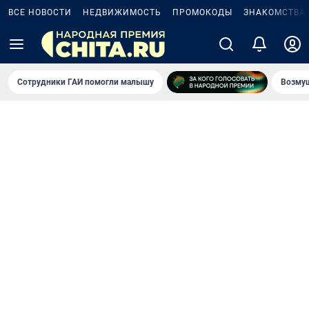
ВСЕ НОВОСТИ
НЕДВИЖИМОСТЬ
ПРОМОКОДЫ
ЗНАКОМСТВА
Сотрудники ГАИ помогли малышу
Возмущ