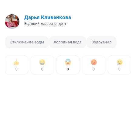
Дарья Кливенкова
Ведущий корреспондент
Отключение воды
Холодная вода
Водоканал
0
0
0
0
0