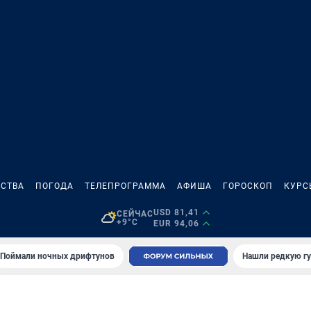
СТВА
ПОГОДА
ТЕЛЕПРОГРАММА
АФИША
ГОРОСКОП
КУРС
USD 81,41
СЕЙЧАС
+9°C
EUR 94,06
Поймали ночных дрифтунов
Нашли редкую гу