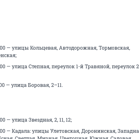
18:00 — улицы Кольцевая, Автодорожная, Тормовская,
нская;
18:00 — улица Степная, переулок 1-й Травяной, переулок 
7:00 — улица Боровая, 2–11.
:00 — улица Звездная, 2, 11, 12;
18:00 — Кадала: улицы Улетовская, Доронинская, Западна
сная, Светлая, Мирная, Цветочная, Южная, Садовая,