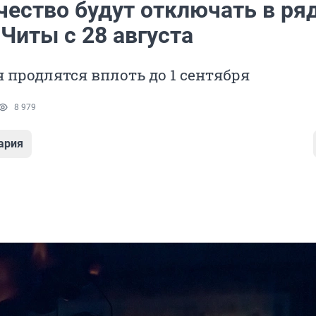
чество будут отключать в ря
Читы с 28 августа
продлятся вплоть до 1 сентября
8 979
ария