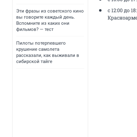
с 12:00 до 1
Эти фразы из советского кино
вы говорите каждый день.
Красноармей
Вспомните из каких они
фильмов? — тест
Пилоты потерпевшего
крушение самолета
рассказали, как выживали в
сибирской тайге