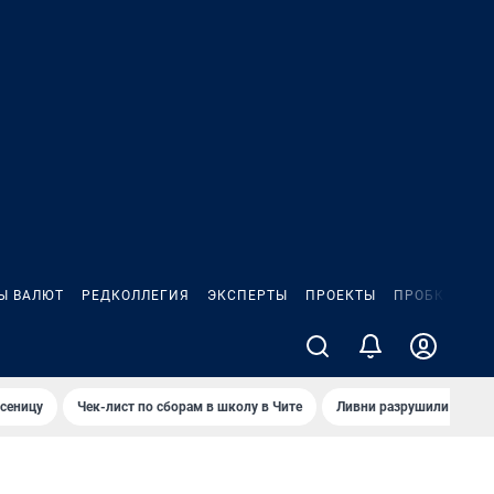
Ы ВАЛЮТ
РЕДКОЛЛЕГИЯ
ЭКСПЕРТЫ
ПРОЕКТЫ
ПРОБКИ
ИГ
сеницу
Чек-лист по сборам в школу в Чите
Ливни разрушили взлет