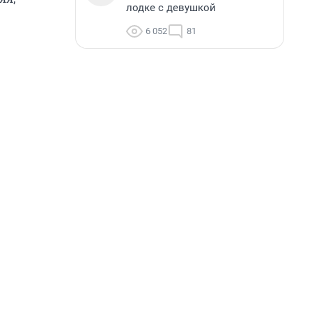
лодке с девушкой
6 052
81