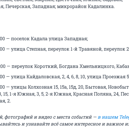
я, Печерская, Западная; микрорайон Кадалинка.
18:00 — поселок Кадала улица Западная;
18:00 — улица Степная, переулок 1-й Травяной, переулок 
18:00 — переулок Короткий, Богдана Хмельницкого, Каба
8:00 — улица Кайдаловская, 2, 4, 6, 8, 10, улица Проезжая 50
3:00 — улицы Колхозная 15, 15а, 15д, 20, Бытовая, Новобыто
1, 13, 15, 1-я Южная, 3, 5, 2-я Южная, Красная Поляна, 24, П
я, 2.
й, фотографий и видео с места событий —
в нашем Tele
вайтесь и узнавайте всё самое интересное и важное 