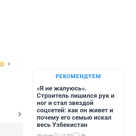
0
РЕКОМЕНДУЕМ
«Я не жалуюсь».
Строитель лишился рук и
ног и стал звездой
соцсетей: как он живет и
почему его семью искал
весь Узбекистан
20 часов
17 272
58