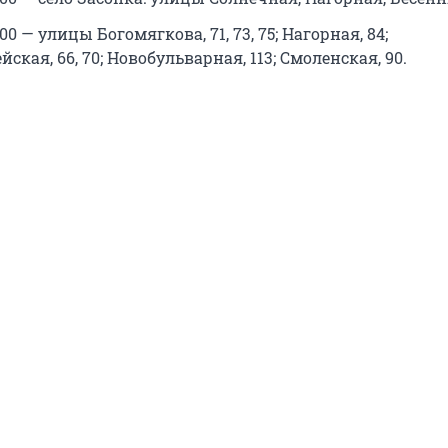
8:00 — улицы Богомягкова, 71, 73, 75; Нагорная, 84;
ская, 66, 70; Новобульварная, 113; Смоленская, 90.