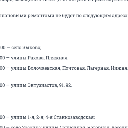
с плановыми ремонтами не будет по следующим адреса
8:00 — село Зыково;
13:00 — улицы Рахова, Пляжная;
14:00 — улицы Волочаевская, Почтовая, Лагерная, Нижня
8:00 — улицы Энтузиастов, 91, 92.
8:00 — улицы 1-я, 2-я, 4-я Станкозаводская;
17:00 — село Засопка: улицы Солнечная, Нагорная, Весенн