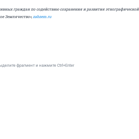
ивных граждан по содействию сохранения и развития этнографической
ое Землячество»,
zabzem.ru
ыделите фрагмент и нажмите Ctrl+Enter