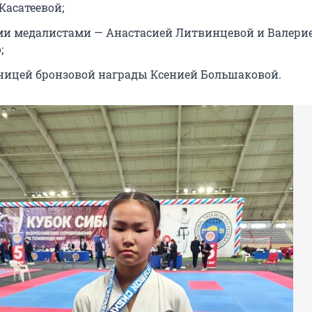
Касатеевой;
и медалистами — Анастасией Литвинцевой и Валери
;
ницей бронзовой награды Ксенией Большаковой.