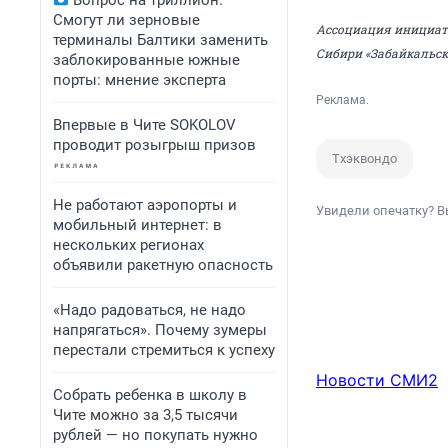
Вопрос на триллион.
Смогут ли зерновые
Ассоциация инициат
терминалы Балтики заменить
Сибири «Забайкальск
заблокированные южные
порты: мнение эксперта
Реклама.
Впервые в Чите SOKOLOV
проводит розыгрыш призов
Тхэквондо
Не работают аэропорты и
Увидели опечатку? В
мобильный интернет: в
нескольких регионах
объявили ракетную опасность
«Надо радоваться, не надо
напрягаться». Почему зумеры
перестали стремиться к успеху
Новости СМИ2
Собрать ребенка в школу в
Чите можно за 3,5 тысячи
рублей — но покупать нужно