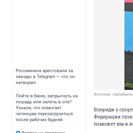
Россиянина арестовали за
звезды в Telegram — что он
натворил
Источник: 
«Забайкаль
Пойти в баню, запрыгнуть на
лошадь или залечь в спа?
Узнали, что помогает
Впереди у спорт
читинцам перезагрузиться
Федерация тхэк
после рабочих будней
поможет им в н