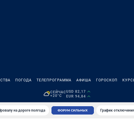
СТВА
ПОГОДА
ТЕЛЕПРОГРАММА
АФИША
ГОРОСКОП
КУРС
USD 82,17
СЕЙЧАС
+20°C
EUR 94,84
Провалу на дороге полгода
График отключения