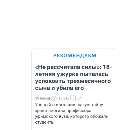
РЕКОМЕНДУЕМ
«Не рассчитала силы»: 18-
летняя ужурка пыталась
успокоить трехмесячного
сына и убила его
19 часов
16 310
34
Ученый в изгнании: какую тайну
хранит могила профессора
уфимского вуза, которого обожали
студенты