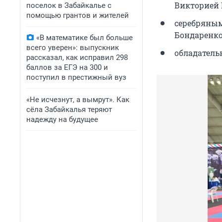
Викторией 
поселок в Забайкалье с
помощью грантов и жителей
серебряным
Бондаренко
«В математике был больше
всего уверен»: выпускник
обладатель
рассказал, как исправил 298
баллов за ЕГЭ на 300 и
поступил в престижный вуз
«Не исчезнут, а вымрут». Как
сёла Забайкалья теряют
надежду на будущее