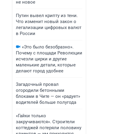
не новое
Путин вывел крипту из тени.
Что изменит новый закон о
легализации цифровых валют
в России
«Это было безобразно».
Почему с площади Революции
исчезли цирки и другие
маленькие детали, которые
делают город удобнее
Загадочный провал
огородили бетонными
блоками в Чите — он «радует»
водителей больше полугода
«Гайки только
закручиваются». Строители
коттеджей потеряли половину
клиентов — им приходится