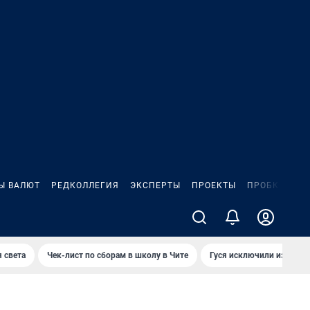
Ы ВАЛЮТ
РЕДКОЛЛЕГИЯ
ЭКСПЕРТЫ
ПРОЕКТЫ
ПРОБКИ
ИГ
 света
Чек-лист по сборам в школу в Чите
Гуся исключили из Крас