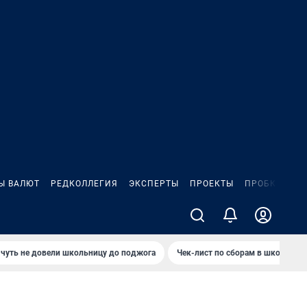
Ы ВАЛЮТ
РЕДКОЛЛЕГИЯ
ЭКСПЕРТЫ
ПРОЕКТЫ
ПРОБКИ
ИГ
чуть не довели школьницу до поджога
Чек-лист по сборам в школу в Ч