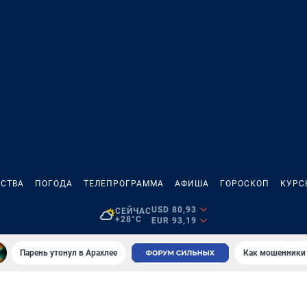
СТВА
ПОГОДА
ТЕЛЕПРОГРАММА
АФИША
ГОРОСКОП
КУРС
USD 80,93
СЕЙЧАС
+28°C
EUR 93,19
Парень утонул в Арахлее
Как мошенники 