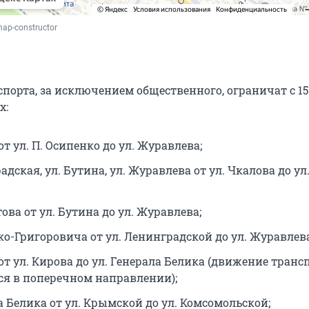
map-constructor
орта, за исключением общественного, ограничат с 15:
х:
от ул. П. Осипенко до ул. Журавлева;
адская, ул. Бутина, ул. Журавлева от ул. Чкалова до ул
ова от ул. Бутина до ул. Журавлева;
ко-Григоровича от ул. Ленинградской до ул. Журавлева
от ул. Кирова до ул. Генерала Белика (движение транс
ся в поперечном направлении);
а Белика от ул. Крымской до ул. Комсомольской;