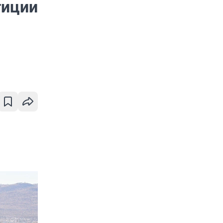
тиции