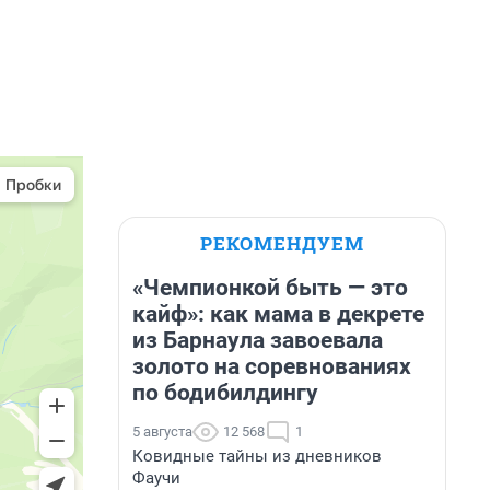
РЕКОМЕНДУЕМ
«Чемпионкой быть — это
кайф»: как мама в декрете
из Барнаула завоевала
золото на соревнованиях
по бодибилдингу
5 августа
12 568
1
Ковидные тайны из дневников
Фаучи