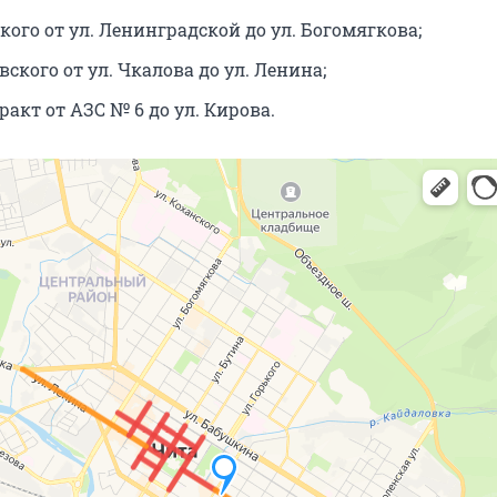
кого от ул. Ленинградской до ул. Богомягкова;
вского от ул. Чкалова до ул. Ленина;
акт от АЗС № 6 до ул. Кирова.