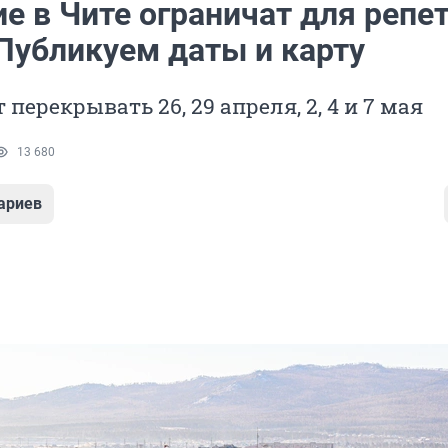
е в Чите ограничат для репе
 Публикуем даты и карту
перекрывать 26, 29 апреля, 2, 4 и 7 мая
13 680
ариев