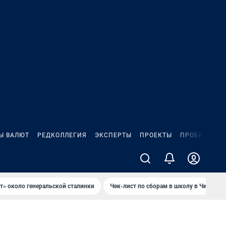
Ы ВАЛЮТ
РЕДКОЛЛЕГИЯ
ЭКСПЕРТЫ
ПРОЕКТЫ
ПРОБКИ
ИГ
т» около генеральской сталинки
Чек-лист по сборам в школу в Чите