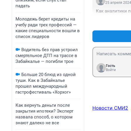
близким, если слух стал
25 апреля 2024
падать
Как аналитики п
Молодежь берет кредиты на
учебу ради трех профессий —
какие специальности вошли в
список лидеров
Водитель без прав устроил
смертельное ДТП на трассе в
Забайкалье — погибли трое
Гость
Войти
Больше 20 блюд из одной
туши. Как в Забайкалье
прошел международный
гастрофестиваль «Хорхог»
Как вернуть деньги после
Новости СМИ2
закрытия ипотеки? Эксперт
назвала способ, о котором
знают далеко не все