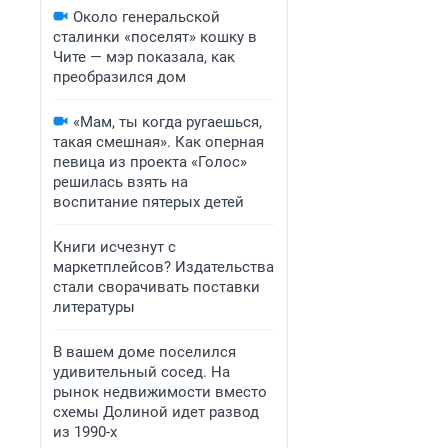
Около генеральской
сталинки «поселят» кошку в
Чите — мэр показала, как
преобразился дом
«Мам, ты когда ругаешься,
такая смешная». Как оперная
певица из проекта «Голос»
решилась взять на
воспитание пятерых детей
Книги исчезнут с
маркетплейсов? Издательства
стали сворачивать поставки
литературы
В вашем доме поселился
удивительный сосед. На
рынок недвижимости вместо
схемы Долиной идет развод
из 1990-х