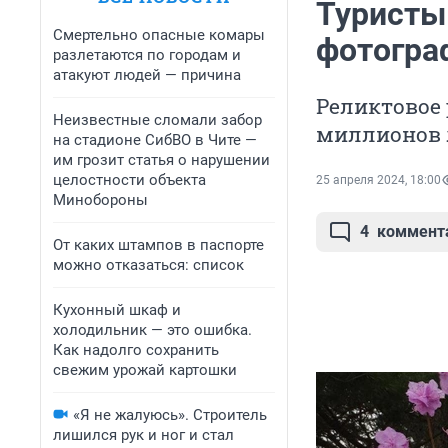
Туристы
Смертельно опасные комары
фотогра
разлетаются по городам и
атакуют людей — причина
Реликтовое 
Неизвестные сломали забор
миллионов 
на стадионе СибВО в Чите —
им грозит статья о нарушении
целостности объекта
25 апреля 2024, 18:00
Минобороны
4
коммент
От каких штампов в паспорте
можно отказаться: список
Кухонный шкаф и
холодильник — это ошибка.
Как надолго сохранить
свежим урожай картошки
«Я не жалуюсь». Строитель
лишился рук и ног и стал