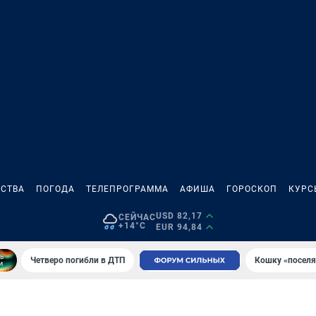
СТВА
ПОГОДА
ТЕЛЕПРОГРАММА
АФИША
ГОРОСКОП
КУРС
USD 82,17
СЕЙЧАС
+14°C
EUR 94,84
Четверо погибли в ДТП
Кошку «поселя