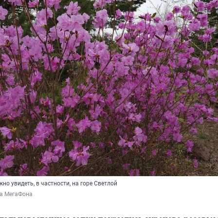
но увидеть, в частности, на горе Светлой
ба МегаФона