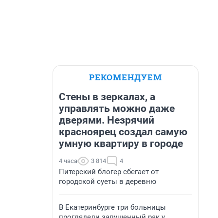
РЕКОМЕНДУЕМ
Стены в зеркалах, а
управлять можно даже
дверями. Незрячий
красноярец создал самую
умную квартиру в городе
4 часа
3 814
4
Питерский блогер сбегает от
городской суеты в деревню
В Екатеринбурге три больницы
проглядели запущенный рак у