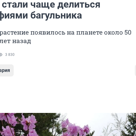
 стали чаще делиться
фиями багульника
растение появилось на планете около 50
лет назад
3 830
ария