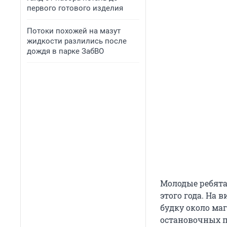
первого готового изделия
Потоки похожей на мазут
жидкости разлились после
дождя в парке ЗабВО
Молодые ребят
этого года. На 
будку около маг
остановочных п