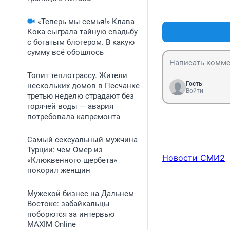
«Теперь мы семья!» Клава
Кока сыграла тайную свадьбу
с богатым блогером. В какую
сумму всё обошлось
Топит теплотрассу. Жители
Гость
нескольких домов в Песчанке
Войти
третью неделю страдают без
горячей воды — авария
потребовала капремонта
Самый сексуальный мужчина
Турции: чем Омер из
Новости СМИ2
«Клюквенного щербета»
покорил женщин
Мужской бизнес на Дальнем
Востоке: забайкальцы
поборются за интервью
MAXIM Online