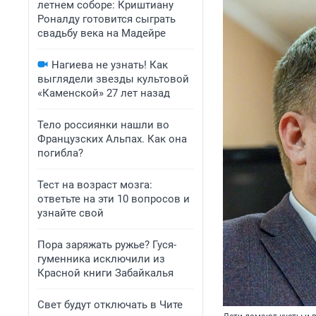
летнем соборе: Криштиану
Роналду готовится сыграть
свадьбу века на Мадейре
Нагиева не узнать! Как
выглядели звезды культовой
«Каменской» 27 лет назад
Тело россиянки нашли во
Французских Альпах. Как она
погибла?
Тест на возраст мозга:
ответьте на эти 10 вопросов и
узнайте свой
Пора заряжать ружье? Гуся-
гуменника исключили из
Красной книги Забайкалья
Свет будут отключать в Чите