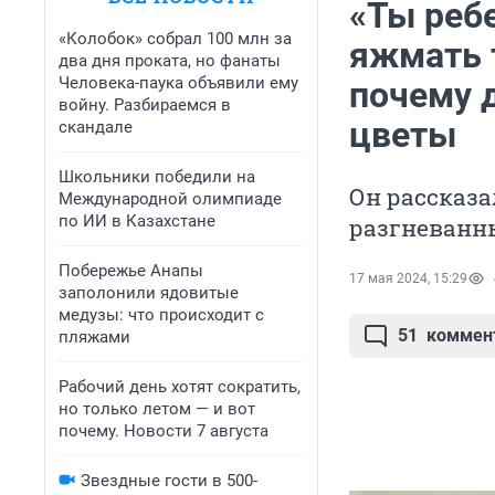
«Ты реб
«Колобок» собрал 100 млн за
яжмать т
два дня проката, но фанаты
Человека-паука объявили ему
почему 
войну. Разбираемся в
цветы
скандале
Школьники победили на
Он рассказа
Международной олимпиаде
по ИИ в Казахстане
разгневанн
Побережье Анапы
17 мая 2024, 15:29
заполонили ядовитые
медузы: что происходит с
51
коммен
пляжами
Рабочий день хотят сократить,
но только летом — и вот
почему. Новости 7 августа
Звездные гости в 500-