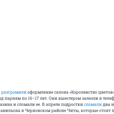
а
разгромили
оформление салона «Королевство цветов»
вид парням по 16–17 лет. Они вшестером залезли в тел
азина и сломали ее. В апреле подростки
сломали
два 
авильона в Черновском районе Читы, которые стоят