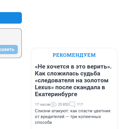
+0
–0
равить
РЕКОМЕНДУЕМ
«Не хочется в это верить».
Как сложилась судьба
«следователя на золотом
Lexus» после скандала в
Екатеринбурге
17 часов
25 853
117
Слизни атакуют: как спасти цветник
от вредителей — три копеечных
способа