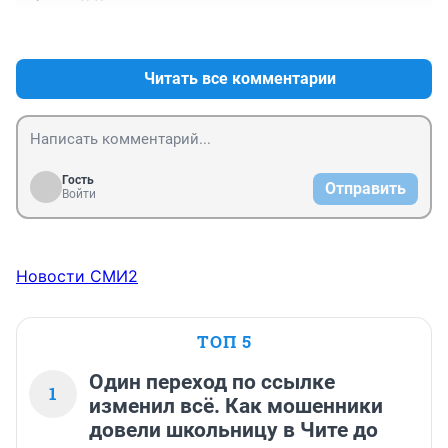
+1
–0
Читать все комментарии
Гость
Отправить
Войти
Новости СМИ2
ТОП 5
Один переход по ссылке
1
изменил всё. Как мошенники
довели школьницу в Чите до