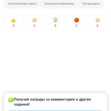
Отключение света
Электроснабжение
Читаэнерго
3
0
0
2
0
Получай награды за комментарии и другие 
задания!