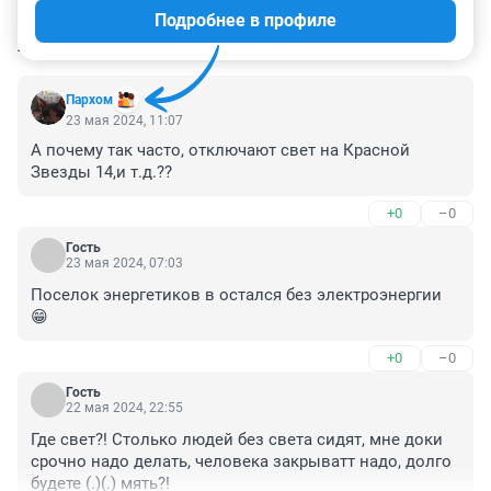
Подробнее в профиле
КОММЕНТАРИИ
8
Пархом
23 мая 2024, 11:07
А почему так часто, отключают свет на Красной 
Звезды 14,и т.д.??
+0
–0
Гость
23 мая 2024, 07:03
Поселок энергетиков в остался без электроэнергии 
😁
+0
–0
Гость
22 мая 2024, 22:55
Где свет?! Столько людей без света сидят, мне доки 
срочно надо делать, человека закрыватт надо, долго 
будете (.)(.) мять?!