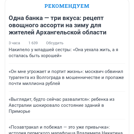
РЕКОМЕНДУЕМ
Одна банка — три вкуса: рецепт
овощного ассорти на зиму для
жителей Архангельской области
3 часа
1 639
Обсудить
Накипело у младшей сестры: «Она уехала жить, а я
осталась быть хорошей»
«Он мне угрожает и портит жизнь»: москвич обвинил
турагента из Волгограда в мошенничестве и пропаже
почти миллиона рублей
«Выглядит, будто сейчас развалится»: ребенка из
Австралии шокировало состояние зданий в
Приморье
«Позавтракал и побежал — это уже привычка»:
история пермского марафонца Владимира Никитина