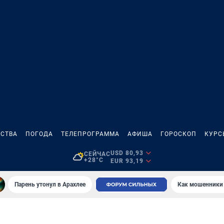
СТВА
ПОГОДА
ТЕЛЕПРОГРАММА
АФИША
ГОРОСКОП
КУРС
USD 80,93
СЕЙЧАС
+28°C
EUR 93,19
Парень утонул в Арахлее
Как мошенники 