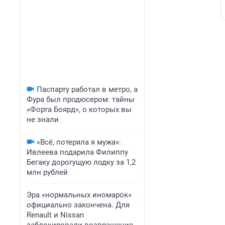
Паспарту работал в метро, а
Фура был продюсером: тайны
«Форта Боярд», о которых вы
не знали
«Всё, потеряла я мужа»:
Ивлеева подарила Филиппу
Бегаку дорогущую лодку за 1,2
млн рублей
Эра «нормальных иномарок»
официально закончена. Для
Renault и Nissan