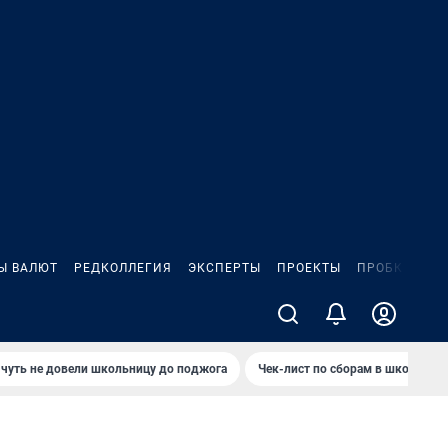
Ы ВАЛЮТ
РЕДКОЛЛЕГИЯ
ЭКСПЕРТЫ
ПРОЕКТЫ
ПРОБКИ
ИГ
чуть не довели школьницу до поджога
Чек-лист по сборам в школу в Ч