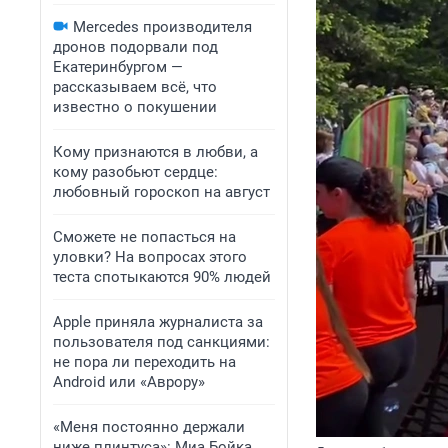
Mercedes производителя
дронов подорвали под
Екатеринбургом —
рассказываем всё, что
известно о покушении
Кому признаются в любви, а
кому разобьют сердце:
любовный гороскоп на август
Сможете не попасться на
уловки? На вопросах этого
теста спотыкаются 90% людей
Apple приняла журналиста за
пользователя под санкциями:
не пора ли переходить на
Android или «Аврору»
«Меня постоянно держали
ниже плинтуса»: Миа Бойка