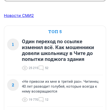
Новости СМИ2
ТОП 5
Один переход по ссылке
1
изменил всё. Как мошенники
довели школьницу в Чите до
попытки поджога здания
25 215
52
«Не привози их мне в третий раз». Читинец
2
40 лет разводит голубей, которые всегда к
нему возвращаются
19 770
12