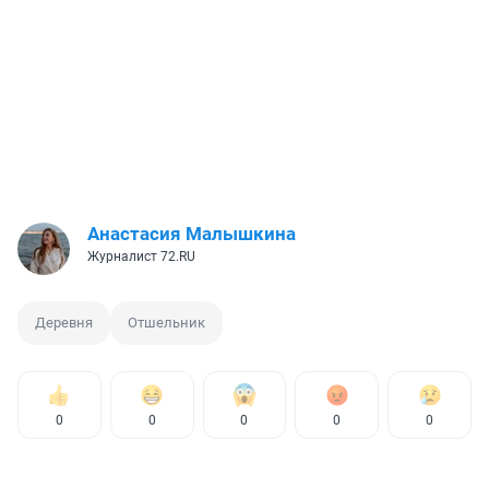
Анастасия Малышкина
Журналист 72.RU
Деревня
Отшельник
0
0
0
0
0