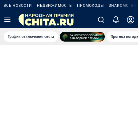
ВСЕ НОВОСТИ
НЕДВИЖИМОСТЬ
ПРОМОКОДЫ
ЗНАКОМСТВА
График отключения света
Прогноз погод