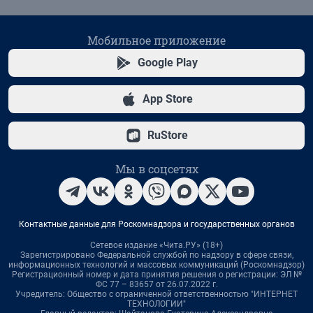
Мобильное приложение
Google Play
App Store
RuStore
Мы в соцсетях
Контактные данные для Роскомнадзора и государственных органов
Сетевое издание «Чита.РУ» (18+)
Зарегистрировано Федеральной службой по надзору в сфере связи,
информационных технологий и массовых коммуникаций (Роскомнадзор)
Регистрационный номер и дата принятия решения о регистрации: ЭЛ №
ФС 77 – 83657 от 26.07.2022 г.
Учредитель: Общество с ограниченной ответственностью "ИНТЕРНЕТ
ТЕХНОЛОГИИ"