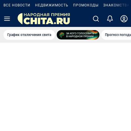
ВСЕ НОВОСТИ
НЕДВИЖИМОСТЬ
ПРОМОКОДЫ
ЗНАКОМСТВА
График отключения света
Прогноз погод