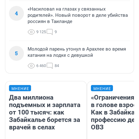
«Насиловал на глазах у связанных
4
родителей». Новый поворот в деле убийства
россиян в Таиланде
9 125
9
Молодой парень утонул в Арахлее во время
5
катания на лодке с девушкой
6 460
84
МНЕНИЕ
МНЕНИЕ
Два миллиона
«Ограничения 
подъемных и зарплата
в голове взрос
от 100 тысяч: как
Как в Забайка
Забайкалье борется за
профессию дет
врачей в селах
ОВЗ