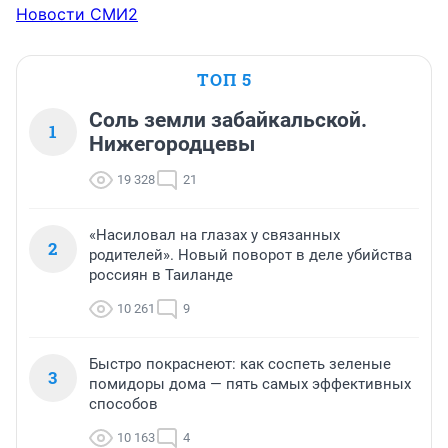
Новости СМИ2
ТОП 5
Соль земли забайкальской.
1
Нижегородцевы
19 328
21
«Насиловал на глазах у связанных
2
родителей». Новый поворот в деле убийства
россиян в Таиланде
10 261
9
Быстро покраснеют: как соспеть зеленые
3
помидоры дома — пять самых эффективных
способов
10 163
4