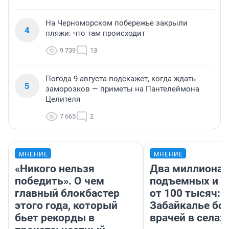
На Черноморском побережье закрыли
4
пляжи: что там происходит
9 739
13
Погода 9 августа подскажет, когда ждать
5
заморозков — приметы на Пантелеймона
Целителя
7 665
2
МНЕНИЕ
МНЕНИЕ
«Никого нельзя
Два миллиона
победить». О чем
подъемных и з
главный блокбастер
от 100 тысяч: 
этого года, который
Забайкалье бор
бьет рекорды в
врачей в селах