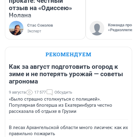
прокате: честный
отзыв на «Одиссею»
Нолана
Команда проек
Стас Соколов
«Редколлегия»
Эксперт
РЕКОМЕНДУЕМ
Как за август подготовить огород к
зиме и не потерять урожай — советы
агронома
9 августа
17 577
Обсудить
«Было страшно столкнуться с полицией».
Популярная блогерша из Екатеринбурга честно
рассказала об отдыхе в Грузии
В лесах Архангельской области много лисичек: как их
правильно пожарить