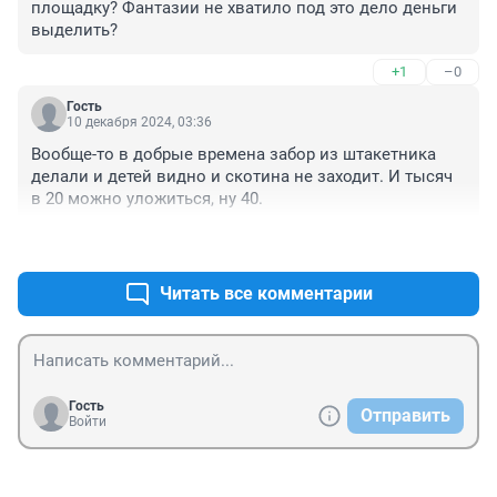
площадку? Фантазии не хватило под это дело деньги 
выделить?
+1
–0
Гость
10 декабря 2024, 03:36
Вообще-то в добрые времена забор из штакетника 
делали и детей видно и скотина не заходит. И тысяч 
в 20 можно уложиться, ну 40.
+0
–0
Читать все комментарии
Гость
Отправить
Войти