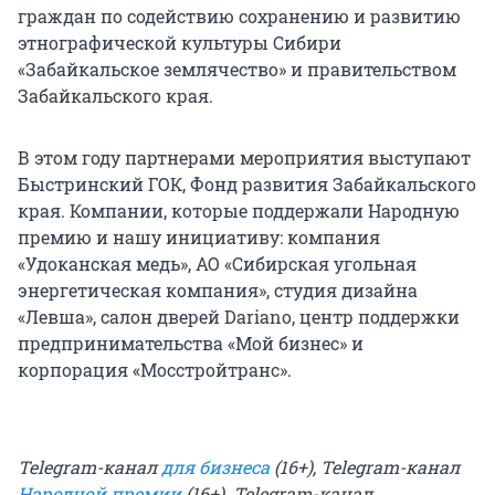
граждан по содействию сохранению и развитию
этнографической культуры Сибири
«Забайкальское землячество» и правительством
Забайкальского края.
В этом году партнерами мероприятия выступают
Быстринский ГОК, Фонд развития Забайкальского
края. Компании, которые поддержали Народную
премию и нашу инициативу: компания
«Удоканская медь», АО «Сибирская угольная
энергетическая компания», студия дизайна
«Левша», салон дверей Dariano, центр поддержки
предпринимательства «Мой бизнес» и
корпорация «Мосстройтранс».
Telegram-канал
для бизнеса
(16+), Telegram-канал
Народной премии
(16+). Telegram-канал