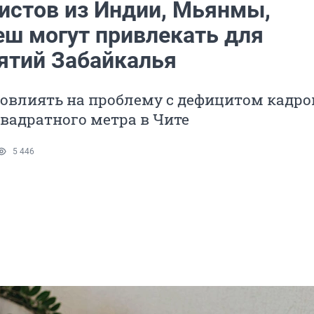
истов из Индии, Мьянмы,
еш могут привлекать для
ятий Забайкалья
овлиять на проблему с дефицитом кадро
вадратного метра в Чите
5 446