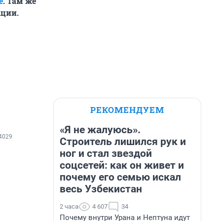
е
. Там же
ации.
РЕКОМЕНДУЕМ
«Я не жалуюсь».
4029
Строитель лишился рук и
ног и стал звездой
соцсетей: как он живет и
почему его семью искал
весь Узбекистан
2 часа
4 607
34
Почему внутри Урана и Нептуна идут