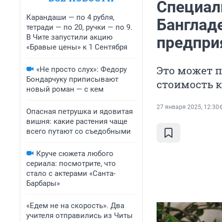
Специал
Карандаши — по 4 рубля,
Банглад
тетради — по 20, ручки — по 9.
В Чите запустили акцию
предпри
«Бравые цены» к 1 Сентября
Это может п
«Не просто слух»: Федору
Бондарчуку приписывают
стоимость к
новый роман — с кем
27 января 2025, 12:30
Опасная петрушка и ядовитая
вишня: какие растения чаще
всего путают со съедобными
Круче сюжета любого
сериала: посмотрите, что
стало с актерами «Санта-
Барбары»
«Едем не на скорость». Два
учителя отправились из Читы