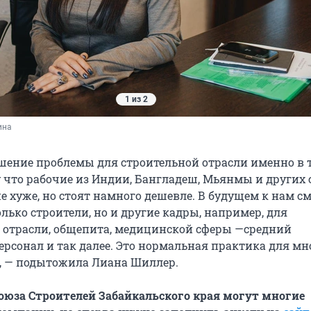
1 из 2
ина 
ение проблемы для строительной отрасли именно в 
у что рабочие из Индии, Бангладеш, Мьянмы и других 
е хуже, но стоят намного дешевле. В будущем к нам с
лько строители, но и другие кадры, например, для
отрасли, общепита, медицинской сферы —средний
рсонал и так далее. Это нормальная практика для мн
, — подытожила Лиана Шиллер.
оюза Строителей Забайкальского края могут многие