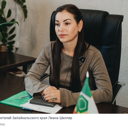
ителей Забайкальского края Лиана Шиллер
ина 