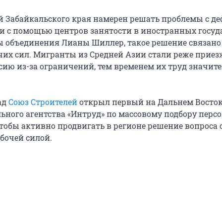
й Забайкальского края намерен решать проблемы с д
ли с помощью центров занятости в иностранных госуд
ы объединения Лианы Шиллер, такое решение связано 
чих сил. Мигранты из Средней Азии стали реже приез
ссию из-за ограничений, тем временем их труд значит
ад
Союз Строителей
открыл первый на Дальнем Восто
ьного агентства «Интруд» по массовому подбору перс
тобы активно продвигать в регионе решение вопроса 
бочей силой.