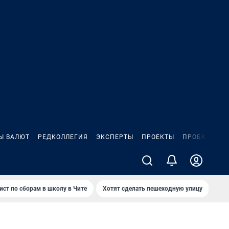
Ы ВАЛЮТ
РЕДКОЛЛЕГИЯ
ЭКСПЕРТЫ
ПРОЕКТЫ
ПРОБКИ
ИГ
ист по сборам в школу в Чите
Хотят сделать пешеходную улицу
Как