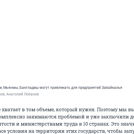
и, Мьянмы, Бангладеш могут привлекать для предприятий Забайкалья
нов, Анатолий Лобанов
е хватает в том объеме, который нужен. Поэтому мы 
комплексно занимаются проблемой и уже заключили 
тости и министерствами труда в 10 странах. Это значи
се условия на территории этих государств, чтобы зап