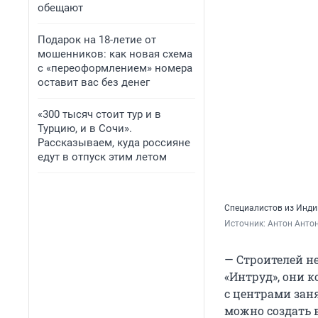
обещают
Подарок на 18-летие от
мошенников: как новая схема
с «переоформлением» номера
оставит вас без денег
«300 тысяч стоит тур и в
Турцию, и в Сочи».
Рассказываем, куда россияне
едут в отпуск этим летом
Специалистов из Инди
Источник: 
Антон Анто
— Строителей н
«Интруд», они 
с центрами заня
можно создать в