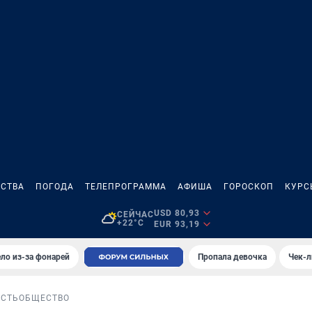
СТВА
ПОГОДА
ТЕЛЕПРОГРАММА
АФИША
ГОРОСКОП
КУРС
USD 80,93
СЕЙЧАС
+22°C
EUR 93,19
ло из-за фонарей
Пропала девочка
Чек-л
СТЬ
ОБЩЕСТВО