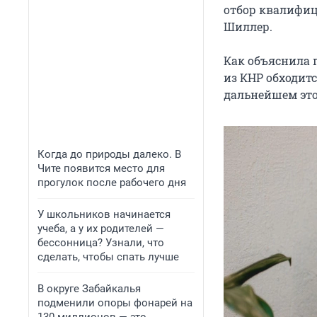
отбор квалифиц
Шиллер.
Как объяснила
из КНР обходитс
дальнейшем это
Когда до природы далеко. В
Чите появится место для
прогулок после рабочего дня
У школьников начинается
учеба, а у их родителей —
бессонница? Узнали, что
сделать, чтобы спать лучше
В округе Забайкалья
подменили опоры фонарей на