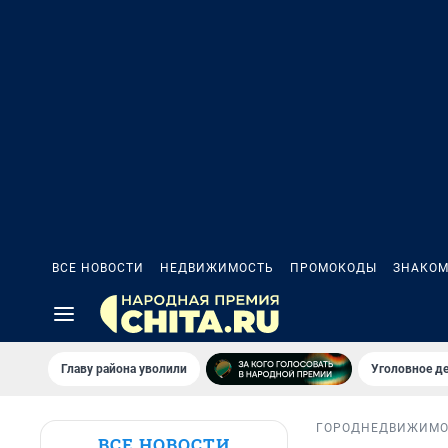
ВСЕ НОВОСТИ
НЕДВИЖИМОСТЬ
ПРОМОКОДЫ
ЗНАКОМ
Главу района уволили
Уголовное де
ГОРОД
НЕДВИЖИМО
ВСЕ НОВОСТИ