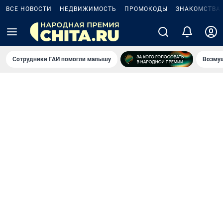
ВСЕ НОВОСТИ
НЕДВИЖИМОСТЬ
ПРОМОКОДЫ
ЗНАКОМСТВА
Сотрудники ГАИ помогли малышу
Возмущ