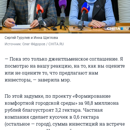
Сергей Гурулев и Инна Щеглова
Источник: 
Олег Фёдоров / CHITA.RU
— Пока это только джентльменское соглашение. Я
посмотрю на вашу реакцию, на то, как вы оцените
или не оцените то, что предлагают нам
инвесторы, — заверила мэр.
По этой задумке, по проекту «Формирование
комфортной городской среды» за
98,8 миллиона
рублей благоустроят 3,2 гектара. Частная
компания сделает кусочек в 0,6 гектара
(остальное — город), сумма инвестиций на встрече