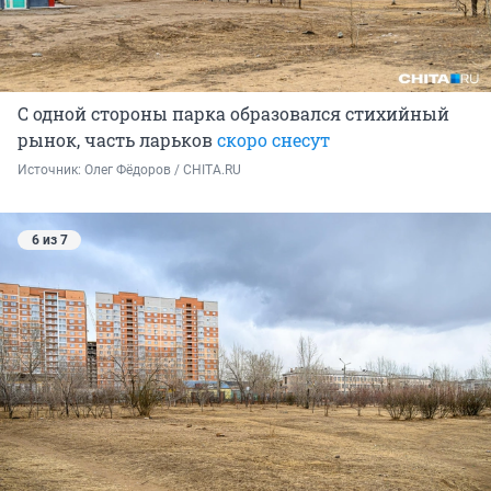
С одной стороны парка образовался стихийный
рынок, часть ларьков
скоро снесут
Источник: 
Олег Фёдоров / CHITA.RU
6 из 7