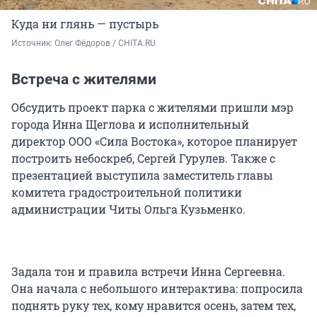
Куда ни глянь — пустырь
Источник: 
Олег Фёдоров / CHITA.RU
Встреча с жителями
Обсудить проект парка с жителями пришли мэр
города Инна Щеглова и исполнительный
директор ООО «Сила Востока», которое планирует
построить небоскреб, Сергей Гурулев. Также с
презентацией выступила заместитель главы
комитета градостроительной политики
администрации Читы Ольга Кузьменко.
Задала тон и правила встречи Инна Сергеевна.
Она начала с небольшого интерактива: попросила
поднять руку тех, кому нравится осень, затем тех,