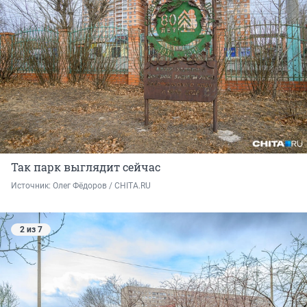
Так парк выглядит сейчас
Источник: 
Олег Фёдоров / CHITA.RU
2 из 7