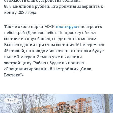
Стоимость благоустройства составит
98,8 миллиона
рублей. Его должны завершить к
концу 2025 года.
Также около парка МЖК
планируют
построить
небоскреб «Девятое небо». По проекту объект
состоит из двух башен, соединенных мостом.
Высота здания при этом составит 161 метр — это
45 этажей, на каждом из которых потолки будут
выше 3 метров. Землю уже выделили
застройщику. Работы будет выполнять
«Специализированный застройщик „Сила
Востока“».
1 из 7