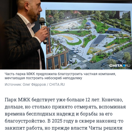
Часть парка МЖК предложила благоустроить частная компания,
мечтающая построить небоскреб неподалеку
Источник: 
Олег Фёдоров / CHITA.RU
Парк МЖК бедствует уже больше 12 лет. Конечно,
дольше, но столько принято отмерять, вспоминая
времена бесплодных надежд и борьбы за его
благоустройство. В 2025 году в сквере наконец-то
закипит работа, но прежде власти Читы решили