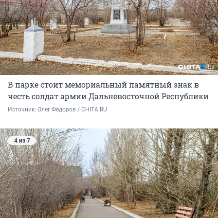
В парке стоит мемориальный памятный знак в
честь солдат армии Дальневосточной Республики
Источник: 
Олег Фёдоров / CHITA.RU
4 из 7