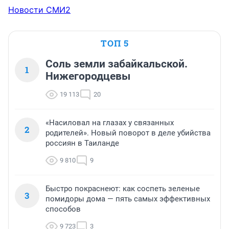
Новости СМИ2
ТОП 5
Соль земли забайкальской.
1
Нижегородцевы
19 113
20
«Насиловал на глазах у связанных
2
родителей». Новый поворот в деле убийства
россиян в Таиланде
9 810
9
Быстро покраснеют: как соспеть зеленые
3
помидоры дома — пять самых эффективных
способов
9 723
3