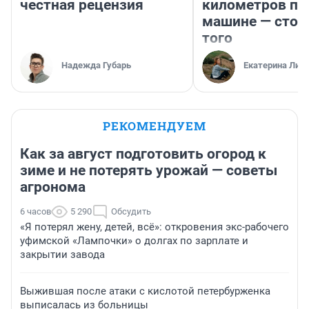
честная рецензия
километров по 
машине — стои
того
Надежда Губарь
Екатерина Лит
РЕКОМЕНДУЕМ
Как за август подготовить огород к
зиме и не потерять урожай — советы
агронома
6 часов
5 290
Обсудить
«Я потерял жену, детей, всё»: откровения экс-рабочего
уфимской «Лампочки» о долгах по зарплате и
закрытии завода
Выжившая после атаки с кислотой петербурженка
выписалась из больницы