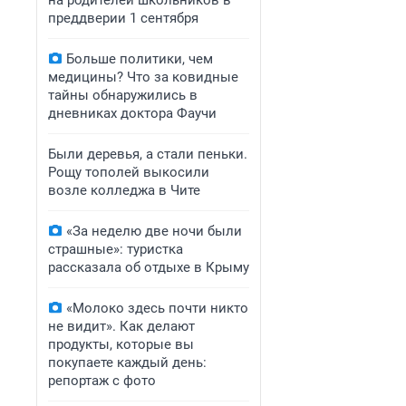
на родителей школьников в
преддверии 1 сентября
Больше политики, чем
медицины? Что за ковидные
тайны обнаружились в
дневниках доктора Фаучи
Были деревья, а стали пеньки.
Рощу тополей выкосили
возле колледжа в Чите
«За неделю две ночи были
страшные»: туристка
рассказала об отдыхе в Крыму
«Молоко здесь почти никто
не видит». Как делают
продукты, которые вы
покупаете каждый день:
репортаж с фото