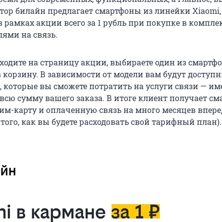
тор билайн предлагает смартфоны из линейки Xiaomi,
 рамках акции всего за 1 рубль при покупке в комплек
ями на связь.
еходите на страницу акции, выбираете один из смартф
в корзину. В зависимости от модели вам будут доступ
, которые вы сможете потратить на услуги связи — им
всю сумму вашего заказа. В итоге клиент получает см
сим-карту и оплаченную связь на много месяцев впере
того, как вы будете расходовать свой тарифный план).