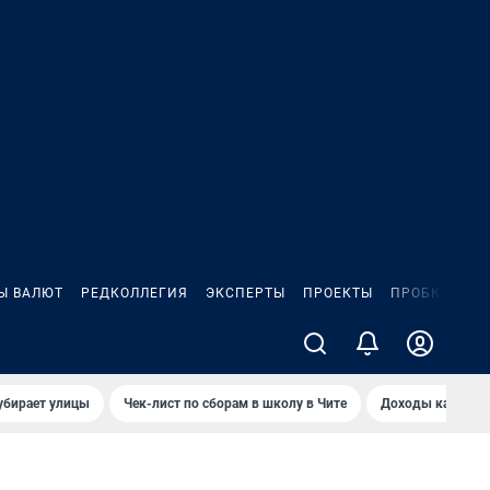
Ы ВАЛЮТ
РЕДКОЛЛЕГИЯ
ЭКСПЕРТЫ
ПРОЕКТЫ
ПРОБКИ
ИГ
убирает улицы
Чек-лист по сборам в школу в Чите
Доходы кандидат