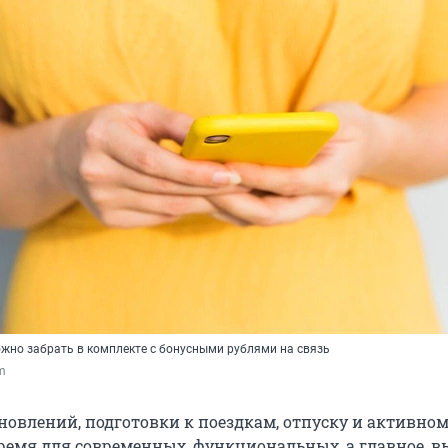
жно забрать в комплекте с бонусными рублями на связь
om
новлений, подготовки к поездкам, отпуску и активном
время для современных, функциональных, а главное, 