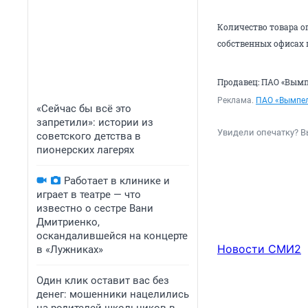
Количество товара ог
собственных офисах 
Продавец: ПАО «Вымпел
Реклама.
ПАО «Вымпе
«Сейчас бы всё это
запретили»: истории из
Увидели опечатку? В
советского детства в
пионерских лагерях
Работает в клинике и
играет в театре — что
известно о сестре Вани
Дмитриенко,
оскандалившейся на концерте
Новости СМИ2
в «Лужниках»
Один клик оставит вас без
денег: мошенники нацелились