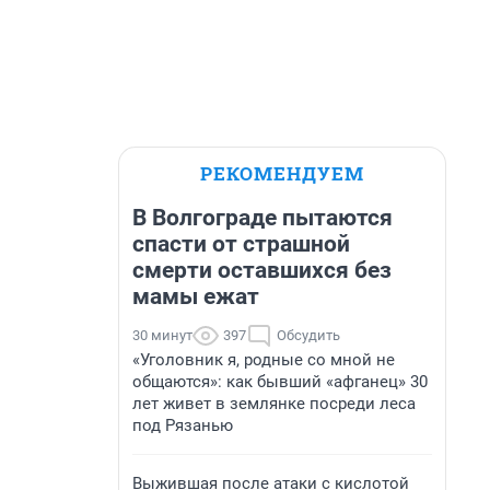
РЕКОМЕНДУЕМ
В Волгограде пытаются
спасти от страшной
смерти оставшихся без
мамы ежат
30 минут
397
Обсудить
«Уголовник я, родные со мной не
общаются»: как бывший «афганец» 30
лет живет в землянке посреди леса
под Рязанью
Выжившая после атаки с кислотой