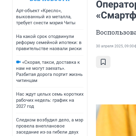
Операто
Арт-объект «Кресло»,
«Смартф
выкованный из металла,
требует снести мэрия Читы
Воспользов
На какой срок отодвинули
реформу семейной ипотеки: в
30 апреля 2025, 09:00
правительстве назвали риски
«Скорая, такси, доставка к
нам не могут заехать».
Разбитая дорога портит жизнь
читинцам
Нас ждут целых семь коротких
рабочих недель: график на
2027 год
Следком возбудил дело, а мэр
провела внеплановое
заседание из-за гибели двух