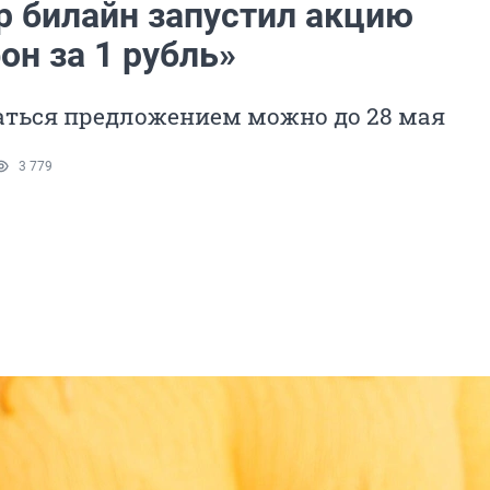
р билайн запустил акцию
он за 1 рубль»
аться предложением можно до 28 мая
3 779