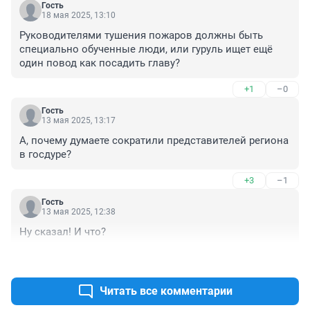
Гость
18 мая 2025, 13:10
Руководителями тушения пожаров должны быть 
специально обученные люди, или гуруль ищет ещё 
один повод как посадить главу?
+1
–0
Гость
13 мая 2025, 13:17
А, почему думаете сократили представителей региона 
в госдуре?
+3
–1
Гость
13 мая 2025, 12:38
Ну сказал! И что?
+1
–1
Читать все комментарии