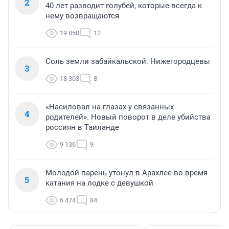
2
40 лет разводит голубей, которые всегда к
нему возвращаются
19 850
12
Соль земли забайкальской. Нижегородцевы
3
18 303
8
«Насиловал на глазах у связанных
4
родителей». Новый поворот в деле убийства
россиян в Таиланде
9 136
9
Молодой парень утонул в Арахлее во время
5
катания на лодке с девушкой
6 474
84