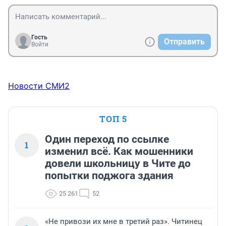
Гость
Отправить
Войти
Новости СМИ2
ТОП 5
Один переход по ссылке
1
изменил всё. Как мошенники
довели школьницу в Чите до
попытки поджога здания
25 261
52
«Не привози их мне в третий раз». Читинец