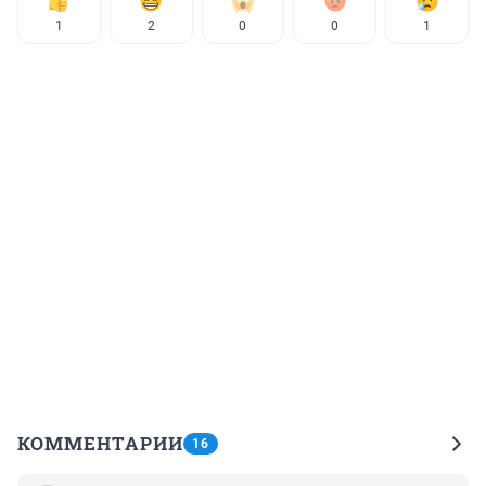
1
2
0
0
1
КОММЕНТАРИИ
16