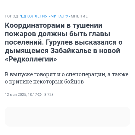
ГОРОД
РЕДКОЛЛЕГИЯ «ЧИТА.РУ»
МНЕНИЕ
Координаторами в тушении
пожаров должны быть главы
поселений. Гурулев высказался о
дымящемся Забайкалье в новой
«Редколлегии»
В выпуске говорят и о спецоперации, а также
о критике некоторых бойцов
12 мая 2025, 18:17
8 728