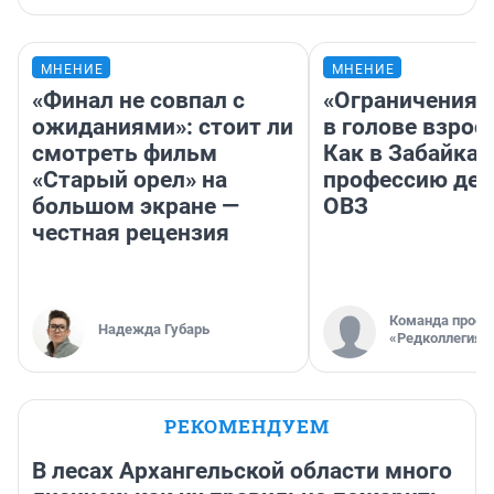
МНЕНИЕ
МНЕНИЕ
«Финал не совпал с
«Ограничения 
ожиданиями»: стоит ли
в голове взрос
смотреть фильм
Как в Забайка
«Старый орел» на
профессию дет
большом экране —
ОВЗ
честная рецензия
Команда проек
Надежда Губарь
«Редколлегия»
РЕКОМЕНДУЕМ
В лесах Архангельской области много