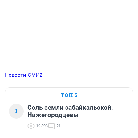
Новости СМИ2
ТОП 5
Соль земли забайкальской.
1
Нижегородцевы
19 393
21