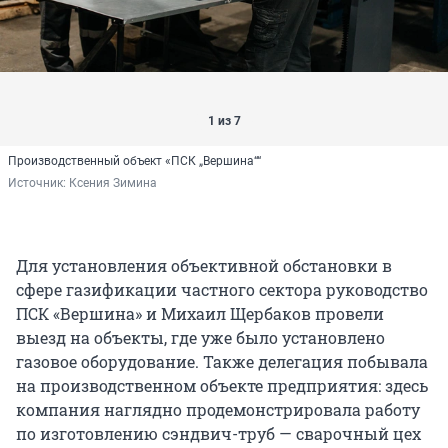
1 из 7
Производственный объект «ПСК „Вершина““
Источник: 
Ксения Зимина
Для установления объективной обстановки в
сфере газификации частного сектора руководство
ПСК «Вершина» и Михаил Щербаков провели
выезд на объекты, где уже было установлено
газовое оборудование. Также делегация побывала
на производственном объекте предприятия: здесь
компания наглядно продемонстрировала работу
по изготовлению сэндвич-труб — сварочный цех