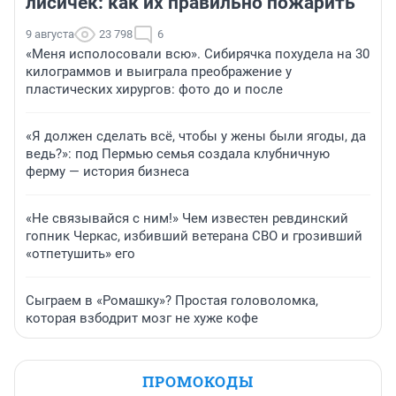
лисичек: как их правильно пожарить
9 августа
23 798
6
«Меня исполосовали всю». Сибирячка похудела на 30
килограммов и выиграла преображение у
пластических хирургов: фото до и после
«Я должен сделать всё, чтобы у жены были ягоды, да
ведь?»: под Пермью семья создала клубничную
ферму — история бизнеса
«Не связывайся с ним!» Чем известен ревдинский
гопник Черкас, избивший ветерана СВО и грозивший
«отпетушить» его
Сыграем в «Ромашку»? Простая головоломка,
которая взбодрит мозг не хуже кофе
ПРОМОКОДЫ