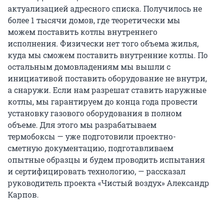
актуализацией адресного списка. Получилось не
более 1 тысячи домов, где теоретически мы
можем поставить котлы внутреннего
исполнения. Физически нет того объема жилья,
куда мы сможем поставить внутренние котлы. По
остальным домовладениям мы вышли с
инициативой поставить оборудование не внутри,
а снаружи. Если нам разрешат ставить наружные
котлы, мы гарантируем до конца года провести
установку газового оборудования в полном
объеме. Для этого мы разрабатываем
термобоксы — уже подготовили проектно-
сметную документацию, подготавливаем
опытные образцы и будем проводить испытания
и сертифицировать технологию, — рассказал
руководитель проекта «Чистый воздух» Александр
Карпов.