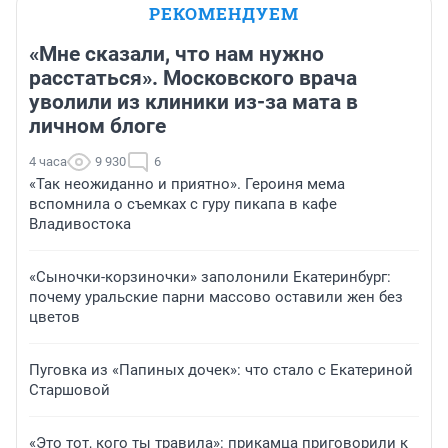
РЕКОМЕНДУЕМ
«Мне сказали, что нам нужно
расстаться». Московского врача
уволили из клиники из-за мата в
личном блоге
4 часа
9 930
6
«Так неожиданно и приятно». Героиня мема
вспомнила о съемках с гуру пикапа в кафе
Владивостока
«Сыночки-корзиночки» заполонили Екатеринбург:
почему уральские парни массово оставили жен без
цветов
Пуговка из «Папиных дочек»: что стало с Екатериной
Старшовой
«Это тот, кого ты травила»: прикамца приговорили к