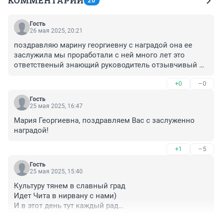
КОММЕНТАРИИ
20
Гость
26 мая 2025, 20:21
поздравляю марину георгиевну с наградой она ее 
заслужила мы проработали с ней много лет это 
ответственый знающий руководитель отзывчивый 
порядочный человек
+0
–0
Гость
25 мая 2025, 16:47
Мария Георгиевна, поздравляем Вас с заслуженно 
наградой!
+1
–5
Гость
25 мая 2025, 15:40
Культуру тянем в славный град

Идет Чита в нирвану с нами)

И в этот день тут каждый рад

Она сегодня краше станет(Иван Яковлев;ЧИТА)