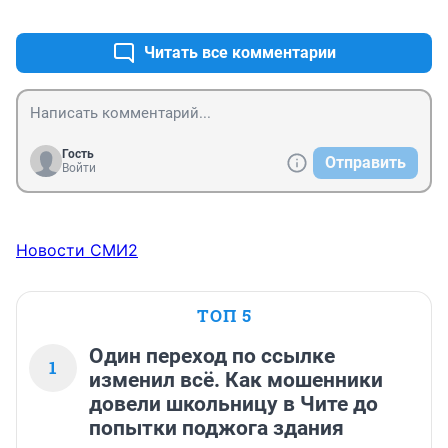
+0
–2
Читать все комментарии
Гость
Отправить
Войти
Новости СМИ2
ТОП 5
Один переход по ссылке
1
изменил всё. Как мошенники
довели школьницу в Чите до
попытки поджога здания