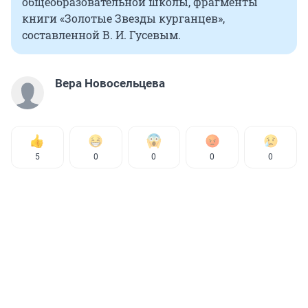
общеобразовательной школы, фрагменты
книги «Золотые Звезды курганцев»,
составленной В. И. Гусевым.
Вера Новосельцева
5
0
0
0
0