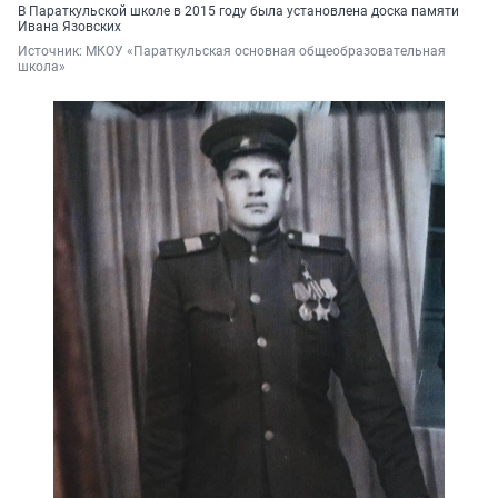
В Параткульской школе в 2015 году была установлена доска памяти
Ивана Язовских
Источник: 
МКОУ «Параткульская основная общеобразовательная 
школа»