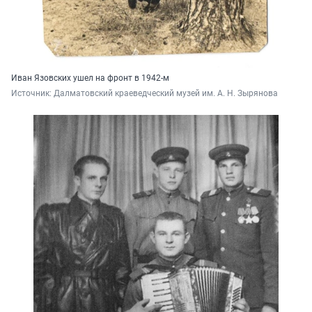
Иван Язовских ушел на фронт в 1942-м
Источник: 
Далматовский краеведческий музей им. А. Н. Зырянова