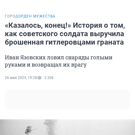
ГОРОД
ОРДЕН МУЖЕСТВА
«Казалось, конец!» История о том,
как советского солдата выручила
брошенная гитлеровцами граната
Иван Язовских ловил снаряды голыми
руками и возвращал их врагу
26 мая 2025, 19:28
3 206