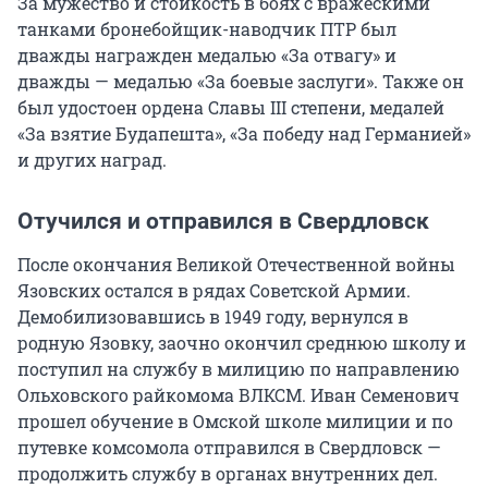
За мужество и стойкость в боях с вражескими
танками бронебойщик-наводчик ПТР был
дважды награжден медалью «За отвагу» и
дважды — медалью «За боевые заслуги». Также он
был удостоен ордена Славы III степени, медалей
«За взятие Будапешта», «За победу над Германией»
и других наград.
Отучился и отправился в Свердловск
После окончания Великой Отечественной войны
Язовских остался в рядах Советской Армии.
Демобилизовавшись в 1949 году, вернулся в
родную Язовку, заочно окончил среднюю школу и
поступил на службу в милицию по направлению
Ольховского райкомома ВЛКСМ. Иван Семенович
прошел обучение в Омской школе милиции и по
путевке комсомола отправился в Свердловск —
продолжить службу в органах внутренних дел.