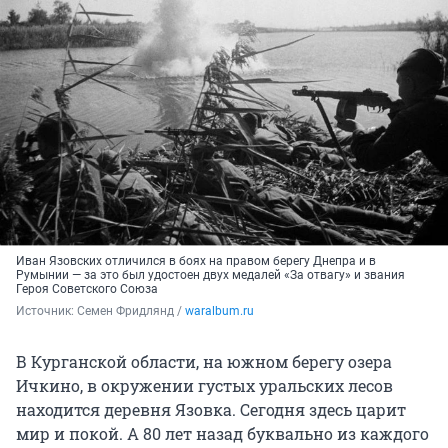
Иван Язовских отличился в боях на правом берегу Днепра и в
Румынии — за это был удостоен двух медалей «За отвагу» и звания
Героя Советского Союза
Источник: 
Семен Фридлянд / 
waralbum.ru
В Курганской области, на южном берегу озера
Ичкино, в окружении густых уральских лесов
находится деревня Язовка. Сегодня здесь царит
мир и покой. А 80 лет назад буквально из каждого