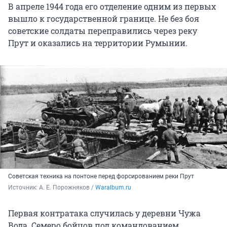
В апреле 1944 года его отделение одним из первых
вышло к государственной границе. Не без боя
советские солдаты переправились через реку
Прут и оказались на территории Румынии.
Советская техника на понтоне перед форсированием реки Прут
Источник: 
А. Е. Порожняков / 
Waralbum.ru
Первая контратака случилась у деревни Чужа
Вода. Семеро бойцов под командованием