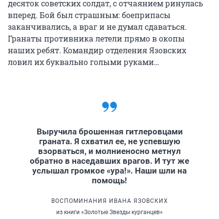
десяток советских солдат, с отчаянием ринулась
вперед. Бой был страшным: боеприпасы
заканчивались, а враг и не думал сдаваться.
Гранаты противника летели прямо в окопы
наших ребят. Командир отделения Язовских
ловил их буквально голыми руками…
Выручила брошенная гитлеровцами
граната. Я схватил ее, не успевшую
взорваться, и молниеносно метнул
обратно в наседавших врагов. И тут же
услышал громкое «ура!». Наши шли на
помощь!
ВОСПОМИНАНИЯ ИВАНА ЯЗОВСКИХ
из книги «Золотые Звезды курганцев»