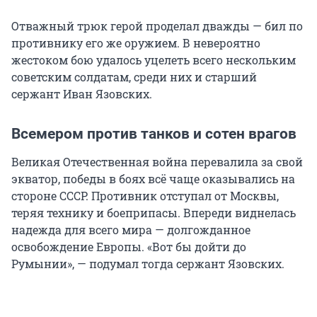
Отважный трюк герой проделал дважды — бил по
противнику его же оружием. В невероятно
жестоком бою удалось уцелеть всего нескольким
советским солдатам, среди них и старший
сержант Иван Язовских.
Всемером против танков и сотен врагов
Великая Отечественная война перевалила за свой
экватор, победы в боях всё чаще оказывались на
стороне СССР. Противник отступал от Москвы,
теряя технику и боеприпасы. Впереди виднелась
надежда для всего мира — долгожданное
освобождение Европы. «Вот бы дойти до
Румынии», — подумал тогда сержант Язовских.