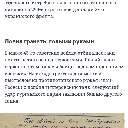
отдельного истребительного противотанкового
дивизиона 294-й стрелковой дивизии 2-го
Украинского фронта.
Ловил гранаты голыми руками
В марте 43-го советские войска отбивали атаки
пехоты и танков под Черкассами. Левый фланг
держали в том числе и бойцы под командованием
Язовских. На исходе третьего дня метким
выстрелом из противотанкового ружья Иван
Язовских подбил гитлеровский танк, следующий
удар курганского парня заклинил башню другого
танка.