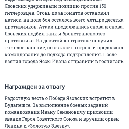
Язовских удерживали позицию против 150
гитлеровцев. Огонь из автоматов остановил
натиск, на поле боя осталось всего четыре десятка
противников. Атаки продолжались снова и снова.
Язовских подбил танк и бронетранспортер
противника. На девятой контратаке получил
тяжелое ранение, но остался в строю и продолжал
командование до подхода подкрепления. После
взятия города Яссы Ивана отправили в госпиталь.
Награжден за отвагу
Радостную весть о Победе Язовских встретил в
Будапеште. За выполнение боевых заданий
командования Ивану Семеновичу присвоили
звание Героя Советского Союза и вручили орден
Ленина и «Золотую Звезду».