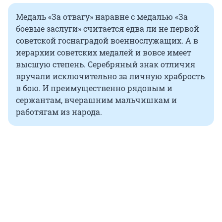
Медаль «За отвагу» наравне с медалью «За
боевые заслуги» считается едва ли не первой
советской госнаградой военнослужащих. А в
иерархии советских медалей и вовсе имеет
высшую степень. Серебряный знак отличия
вручали исключительно за личную храбрость
в бою. И преимущественно рядовым и
сержантам, вчерашним мальчишкам и
работягам из народа.