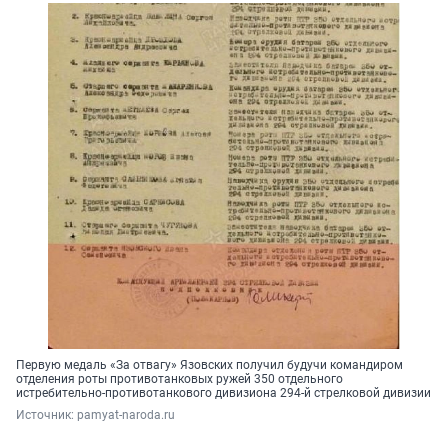
Первую медаль «За отвагу» Язовских получил будучи командиром
отделения роты противотанковых ружей 350 отдельного
истребительно-противотанкового дивизиона 294-й стрелковой дивизии
Источник: 
pamyat-naroda.ru