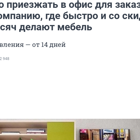
 приезжать в офис для заказ
омпанию, где быстро и со ск
ысяч делают мебель
вления — от 14 дней
2 948