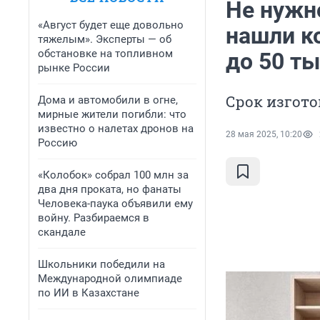
Не нужно
«Август будет еще довольно
нашли к
тяжелым». Эксперты — об
обстановке на топливном
до 50 т
рынке России
Срок изгото
Дома и автомобили в огне,
мирные жители погибли: что
известно о налетах дронов на
28 мая 2025, 10:20
Россию
«Колобок» собрал 100 млн за
два дня проката, но фанаты
Человека-паука объявили ему
войну. Разбираемся в
скандале
Школьники победили на
Международной олимпиаде
по ИИ в Казахстане