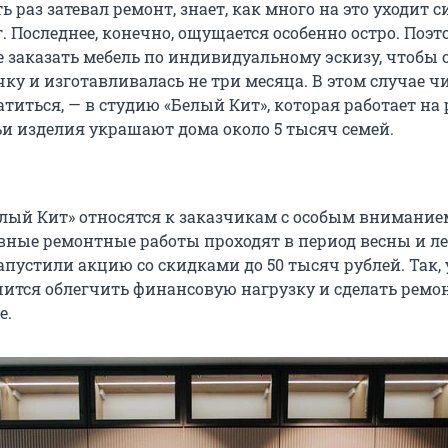
ь раз затевал ремонт, знает, как много на это уходит с
. Последнее, конечно, ощущается особенно остро. Поэт
е заказать мебель по индивидуальному эскизу, чтобы 
чку и изготавливалась не три месяца. В этом случае 
атиться, — в студию «Белый Кит», которая работает на
чьи изделия украшают дома около 5 тысяч семей.
лый Кит» относятся к заказчикам с особым внимание
овные ремонтные работы проходят в период весны и ле
апустили акцию со скидками до 50 тысяч рублей. Так, 
ится облегчить финансовую нагрузку и сделать ремо
е.