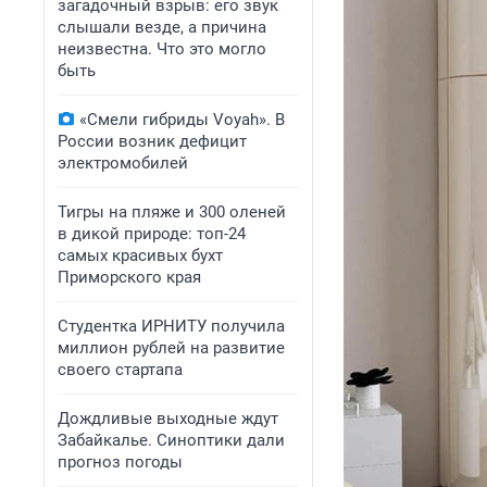
загадочный взрыв: его звук
слышали везде, а причина
неизвестна. Что это могло
быть
«Смели гибриды Voyah». В
России возник дефицит
электромобилей
Тигры на пляже и 300 оленей
в дикой природе: топ-24
самых красивых бухт
Приморского края
Студентка ИРНИТУ получила
миллион рублей на развитие
своего стартапа
Дождливые выходные ждут
Забайкалье. Синоптики дали
прогноз погоды