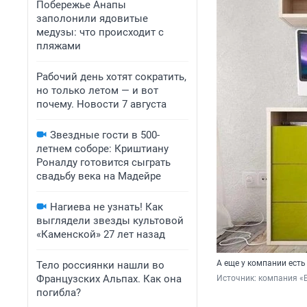
Побережье Анапы
заполонили ядовитые
медузы: что происходит с
пляжами
Рабочий день хотят сократить,
но только летом — и вот
почему. Новости 7 августа
Звездные гости в 500-
летнем соборе: Криштиану
Роналду готовится сыграть
свадьбу века на Мадейре
Нагиева не узнать! Как
выглядели звезды культовой
«Каменской» 27 лет назад
А еще у компании есть
Тело россиянки нашли во
Французских Альпах. Как она
Источник: 
компания «
погибла?