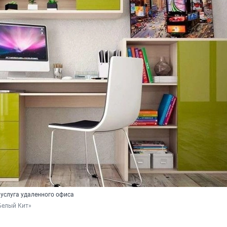
 услуга удаленного офиса
Белый Кит»