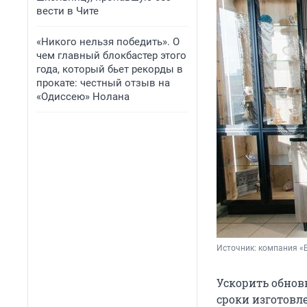
вести в Чите
«Никого нельзя победить». О
чем главный блокбастер этого
года, который бьет рекорды в
прокате: честный отзыв на
«Одиссею» Нолана
Источник: 
компания «
Ускорить обнов
сроки изготовле