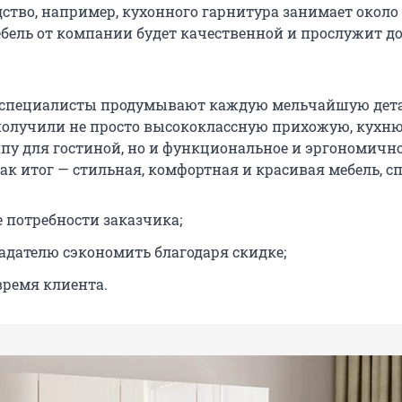
ство, например, кухонного гарнитура занимает около 
ебель от компании будет качественной и прослужит д
о специалисты продумывают каждую мельчайшую дета
получили не просто высококлассную прихожую, кухн
пу для гостиной, но и функциональное и эргономичн
ак итог — стильная, комфортная и красивая мебель, сп
е потребности заказчика;
адателю сэкономить благодаря скидке;
время клиента.