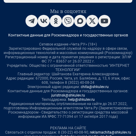
Мы в соцсетях
Контактные данные для Роскомнадзора и государственных органов
Сетевое издание «Чита.РУ» (18+)
Зарегистрировано Федеральной службой по надзору в сфере связи,
информационных технологий и массовых коммуникаций (Роскомнадзор)
Регистрационный номер и дата принятия решения о регистрации: ЭЛ №
ФС 77 – 83657 от 26.07.2022 г.
Учредитель: Общество с ограниченной ответственностью "ИНТЕРНЕТ
ТЕХНОЛОГИИ"
Главный редактор: Шайтанова Екатерина Александровна
Адрес редакции: 672000, Россия, Чита, ул. Балябина, д. 13, 6 этаж, офис
608, телефон 8 (3022) 40-08-24
Электронный адрес редакции:
chita@shkulev.ru
Контактные данные для Роскомнадзора и государственных органов:
juristnsk@shkulev.ru
Техподдержка:
help@shkulev.ru
Редакционные материалы, опубликованные на сайте до 26.07.2022,
подготовлены Информационным агентством Чита.Ру (Зарегистрировано
Роскомнадзором - Свидетельство о регистрации средства массовой
информации ИА №ФС 77-71394 от 17 октября 2017 года)
РЕКЛАМА НА САЙТЕ
Связаться с отделом продаж: 8 (30-22) 40-08-90,
reklamachita@shkulev.ru