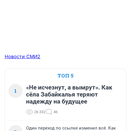
Новости СМИ2
ТОП 5
«Не исчезнут, а вымрут». Как
1
сёла Забайкалья теряют
надежду на будущее
26 332
46
Один переход по ссылке изменил всё. Как