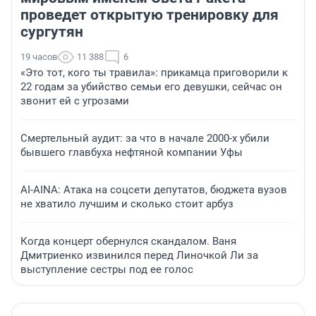
проведет открытую тренировку для
сургутян
19 часов
11 388
6
«Это тот, кого ты травила»: прикамца приговорили к
22 годам за убийство семьи его девушки, сейчас он
звонит ей с угрозами
Смертельный аудит: за что в начале 2000-х убили
бывшего главбуха нефтяной компании Уфы
AI-AINA: Атака на соцсети депутатов, бюджета вузов
не хватило лучшим и сколько стоит арбуз
Когда концерт обернулся скандалом. Ваня
Дмитриенко извинился перед Линочкой Ли за
выступление сестры под ее голос