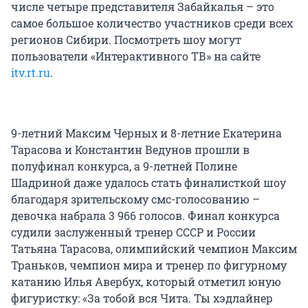
числе четыре представителя Забайкалья – это
самое большое количество участников среди всех
регионов Сибири. Посмотреть шоу могут
пользователи «Интерактивного ТВ» на сайте
itv.rt.ru
.
9-летний Максим Черных и 8-летние Екатерина
Тарасова и Константин Ведунов прошли в
полуфинал конкурса, а 9-летней Полине
Шадриной даже удалось стать финалисткой шоу
благодаря зрительскому смс-голосованию –
девочка набрала 3 966 голосов. Финал конкурса
судили заслуженный тренер СССР и России
Татьяна Тарасова, олимпийский чемпион Максим
Траньков, чемпион мира и тренер по фигурному
катанию Илья Авербух, который отметил юную
фигуристку: «За тобой вся Чита. Ты хэдлайнер