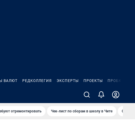
Ы ВАЛЮТ
РЕДКОЛЛЕГИЯ
ЭКСПЕРТЫ
ПРОЕКТЫ
ПРОБКИ
ИГ
ребуют отремонтировать
Чек-лист по сборам в школу в Чите
Спалил