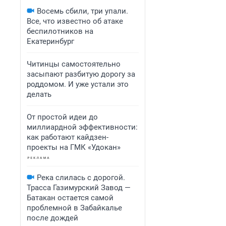
Восемь сбили, три упали.
Все, что известно об атаке
беспилотников на
Екатеринбург
Читинцы самостоятельно
засыпают разбитую дорогу за
роддомом. И уже устали это
делать
От простой идеи до
миллиардной эффективности:
как работают кайдзен-
проекты на ГМК «Удокан»
Река слилась с дорогой.
Трасса Газимурский Завод —
Батакан остается самой
проблемной в Забайкалье
после дождей