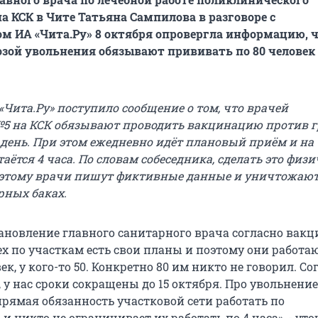
а КСК в Чите Татьяна Сампилова в разговоре с
м ИА «Чита.Ру» 8 октября опровергла информацию, 
озой увольнения обязывают прививать по 80 человек 
«Чита.Ру» поступило сообщение о том, что врачей
5 на КСК обязывают проводить вакцинацию против 
в день. При этом ежедневно идёт плановый приём и на
ётся 4 часа. По словам собеседника, сделать это физ
оэтому врачи пишут фиктивные данные и уничтожаю
рных баках.
становление главного санитарного врача согласно вак
ех по участкам есть свои планы и поэтому они работаю
век, у кого-то 50. Конкретно 80 им никто не говорил. Со
у нас сроки сокращены до 15 октября. Про увольнени
прямая обязанность участковой сети работать по
и никто не ограничивает их работать по 4 часа», - ут