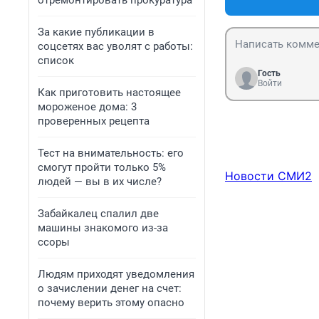
отремонтировать прокуратура
За какие публикации в
соцсетях вас уволят с работы:
список
Гость
Войти
Как приготовить настоящее
мороженое дома: 3
проверенных рецепта
Тест на внимательность: его
смогут пройти только 5%
Новости СМИ2
людей — вы в их числе?
Забайкалец спалил две
машины знакомого из-за
ссоры
Людям приходят уведомления
о зачислении денег на счет:
почему верить этому опасно