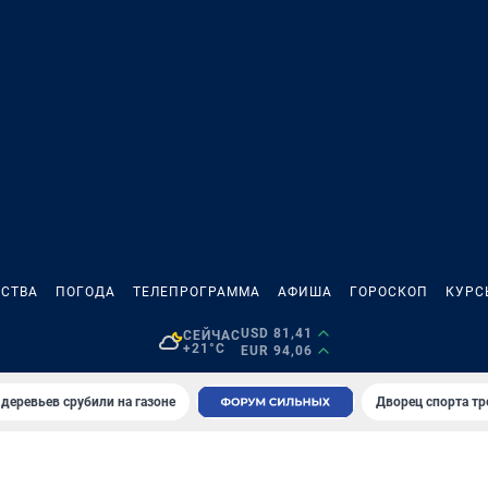
СТВА
ПОГОДА
ТЕЛЕПРОГРАММА
АФИША
ГОРОСКОП
КУРС
USD 81,41
СЕЙЧАС
+21°C
EUR 94,06
 деревьев срубили на газоне
Дворец спорта т