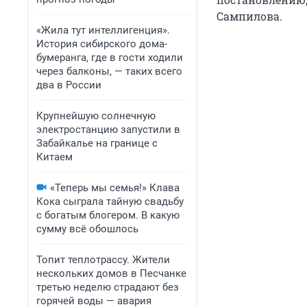
Сампилова.
«Жила тут интеллигенция».
История сибирского дома-
бумеранга, где в гости ходили
через балконы, — таких всего
два в России
Крупнейшую солнечную
электростанцию запустили в
Забайкалье на границе с
Китаем
«Теперь мы семья!» Клава
Кока сыграла тайную свадьбу
с богатым блогером. В какую
сумму всё обошлось
Топит теплотрассу. Жители
нескольких домов в Песчанке
третью неделю страдают без
горячей воды — авария