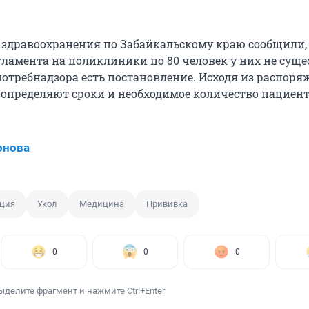
 здравоохранения по Забайкальскому краю сообщили,
гламента на поликлиники по 80 человек у них не суще
спотребнадзора есть постановление. Исходя из распор
определяют сроки и необходимое количество пациент
онова
ция
Укол
Медицина
Прививка
0
0
0
ыделите фрагмент и нажмите Ctrl+Enter